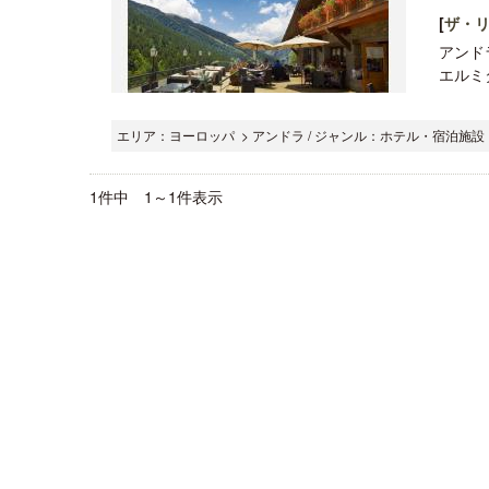
[
ザ・
アンド
エルミター
エリア：ヨーロッパ > アンドラ / ジャンル：ホテル・宿泊施設 
1件中 1～1件表示