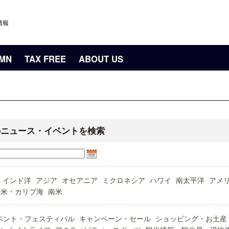
情報
UMN
TAX FREE
ABOUT US
のニュース・イベントを検索
インド洋
アジア
オセアニア
ミクロネシア
ハワイ
南太平洋
アメ
中米・カリブ海
南米
ベント・フェスティバル
キャンペーン・セール
ショッピング・お土産