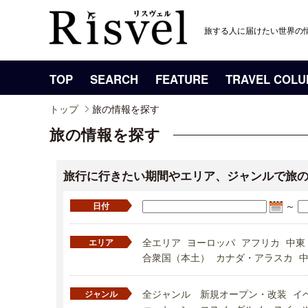
旅する人に届けたい世界の
TOP
SEARCH
FEATURE
TRAVEL COL
トップ
旅の情報を探す
旅の情報を探す
旅行に行きたい期間やエリア、ジャンルで旅
～
日付
全エリア
ヨーロッパ
アフリカ
中東
エリア
合衆国（本土）
カナダ・アラスカ
全ジャンル
新規オープン・改装
イ
ジャンル