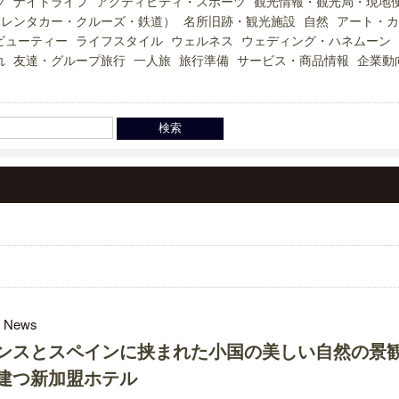
ツ
ナイトライフ
アクティビティ・スポーツ
観光情報・観光局・現地
（レンタカー・クルーズ・鉄道）
名所旧跡・観光施設
自然
アート・カ
ビューティー
ライフスタイル
ウェルネス
ウェディング・ハネムーン
れ
友達・グループ旅行
一人旅
旅行準備
サービス・商品情報
企業動
l News
ンスとスペインに挟まれた小国の美しい自然の景
建つ新加盟ホテル