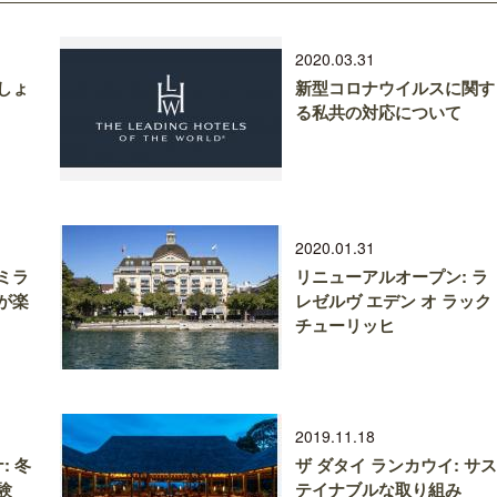
2020.03.31
しょ
新型コロナウイルスに関す
る私共の対応について
2020.01.31
ミラ
リニューアルオープン: ラ
が楽
レゼルヴ エデン オ ラック
チューリッヒ
2019.11.18
: 冬
ザ ダタイ ランカウイ: サス
験
テイナブルな取り組み