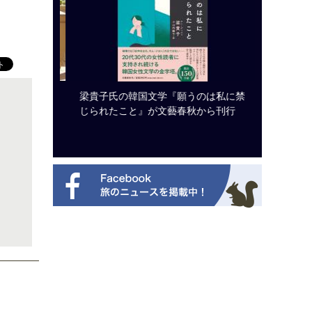
ビュッフェ
梁貴子氏の韓国文学『願うのは私に禁
クアロア
ニューを刷
じられたこと』が文藝春秋から刊行
入のお知