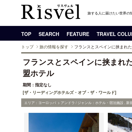
旅する人に届けたい世界の
TOP
SEARCH
FEATURE
TRAVEL COL
トップ
旅の情報を探す
フランスとスペインに挟まれた
フランスとスペインに挟まれ
盟ホテル
期間：指定なし
[ザ・リーディングホテルズ・オブ・ザ・ワールド]
エリア：ヨーロッパ > アンドラ / ジャンル：ホテル・宿泊施設 , 新