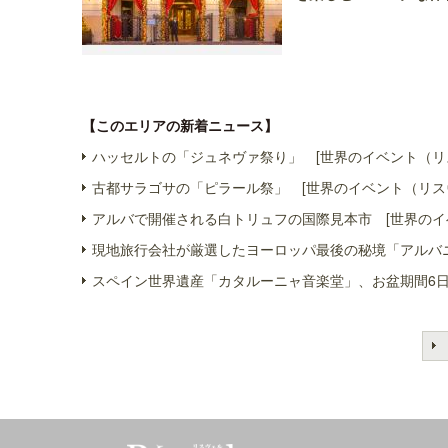
【このエリアの新着ニュース】
ハッセルトの「ジュネヴァ祭り」 [世界のイベント（リ
古都サラゴサの「ピラール祭」 [世界のイベント（リス
アルバで開催される白トリュフの国際見本市 [世界のイ
現地旅行会社が厳選したヨーロッパ最後の秘境「アルバニ
スペイン世界遺産「カタルーニャ音楽堂」、お盆期間6日