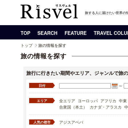
旅する人に届けたい世界の
TOP
SEARCH
FEATURE
TRAVEL COL
トップ
旅の情報を探す
旅の情報を探す
旅行に行きたい期間やエリア、ジャンルで旅
～
日付
全エリア
ヨーロッパ
アフリカ
中東
エリア
合衆国（本土）
カナダ・アラスカ
アジスアベバ
人気の都市