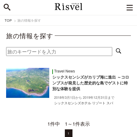
TOP
旅の情報を探す
旅の情報を探す
Travel News
シックスセンシズがカリブ海に進出 ～コロ
ンブスが発見した歴史的な島でゲストに特
別な体験を提供
2018年3月1日から 2019年12月31日まで
シックスセンシズホテル リゾート スパ
1件中 1～1件表示
1