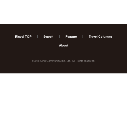
Risvel TOP
Search
Feature
Travel Columns
About
©2018 Cinq Communication, Ltd. All Rights reserved.