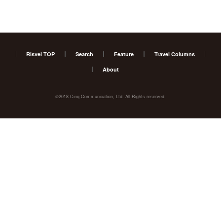
Risvel TOP
Search
Feature
Travel Columns
About
©2018 Cinq Communication, Ltd. All Rights reserved.