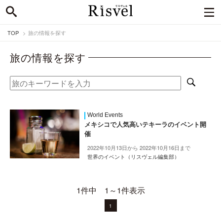
TOP
旅の情報を探す
旅の情報を探す
World Events
メキシコで人気高いテキーラのイベント開
催
2022年10月13日から 2022年10月16日まで
世界のイベント（リスヴェル編集部）
1件中 1～1件表示
1