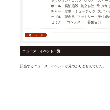
ァッション・コスメ
グルメ・スイー
ホテル・宿泊施設
航空会社
乗り物
チャー・歴史・ミュージック
スパ・
ップル・記念日
ファミリー・子供連
セミナー
コンテスト・募集告知
キーワード
ニュース・イベント一覧
該当するニュース・イベントが見つかりませんでした。