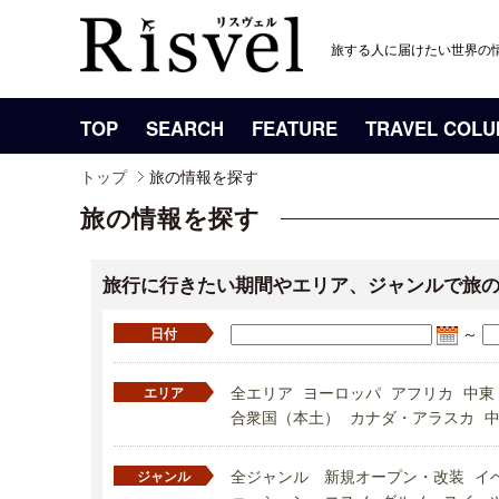
旅する人に届けたい世界の
TOP
SEARCH
FEATURE
TRAVEL COL
トップ
旅の情報を探す
旅の情報を探す
旅行に行きたい期間やエリア、ジャンルで旅
～
日付
全エリア
ヨーロッパ
アフリカ
中東
エリア
合衆国（本土）
カナダ・アラスカ
全ジャンル
新規オープン・改装
イ
ジャンル