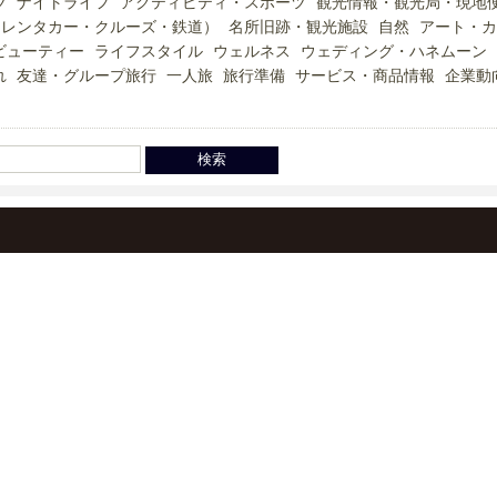
ツ
ナイトライフ
アクティビティ・スポーツ
観光情報・観光局・現地
（レンタカー・クルーズ・鉄道）
名所旧跡・観光施設
自然
アート・カ
ビューティー
ライフスタイル
ウェルネス
ウェディング・ハネムーン
れ
友達・グループ旅行
一人旅
旅行準備
サービス・商品情報
企業動