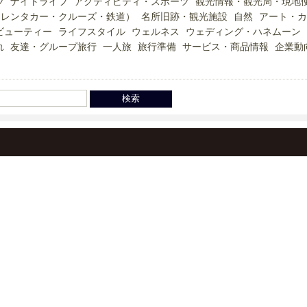
ツ
ナイトライフ
アクティビティ・スポーツ
観光情報・観光局・現地
（レンタカー・クルーズ・鉄道）
名所旧跡・観光施設
自然
アート・カ
ビューティー
ライフスタイル
ウェルネス
ウェディング・ハネムーン
れ
友達・グループ旅行
一人旅
旅行準備
サービス・商品情報
企業動