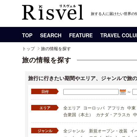
旅する人に届けたい世界の
TOP
SEARCH
FEATURE
TRAVEL COL
トップ
旅の情報を探す
旅の情報を探す
旅行に行きたい期間やエリア、ジャンルで旅
～
日付
全エリア
ヨーロッパ
アフリカ
中東
エリア
合衆国（本土）
カナダ・アラスカ
全ジャンル
新規オープン・改装
イ
ジャンル