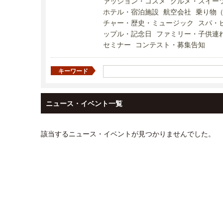
ァッション・コスメ
グルメ・スイー
ホテル・宿泊施設
航空会社
乗り物
チャー・歴史・ミュージック
スパ・
ップル・記念日
ファミリー・子供連
セミナー
コンテスト・募集告知
キーワード
ニュース・イベント一覧
該当するニュース・イベントが見つかりませんでした。