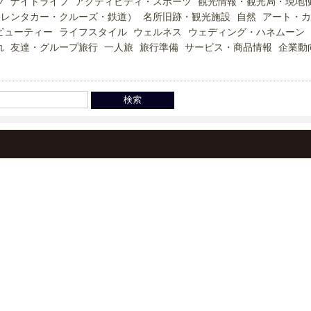
ツ
ナイトライフ
アクティビティ・スポーツ
観光情報・観光局・現地
（レンタカー・クルーズ・鉄道）
名所旧跡・観光施設
自然
アート・カ
ビューティー
ライフスタイル
ウェルネス
ウェディング・ハネムーン
れ
友達・グループ旅行
一人旅
旅行準備
サービス・商品情報
企業動