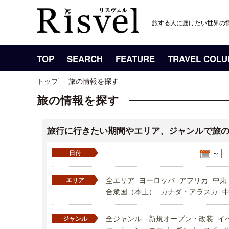
旅する人に届けたい世界の
TOP
SEARCH
FEATURE
TRAVEL COL
トップ
旅の情報を探す
旅の情報を探す
旅行に行きたい期間やエリア、ジャンルで旅
～
日付
全エリア
ヨーロッパ
アフリカ
中東
エリア
合衆国（本土）
カナダ・アラスカ
全ジャンル
新規オープン・改装
イ
ジャンル