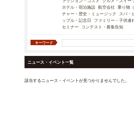
ァッション・コスメ
グルメ・スイー
ホテル・宿泊施設
航空会社
乗り物
チャー・歴史・ミュージック
スパ・
ップル・記念日
ファミリー・子供連
セミナー
コンテスト・募集告知
キーワード
ニュース・イベント一覧
該当するニュース・イベントが見つかりませんでした。