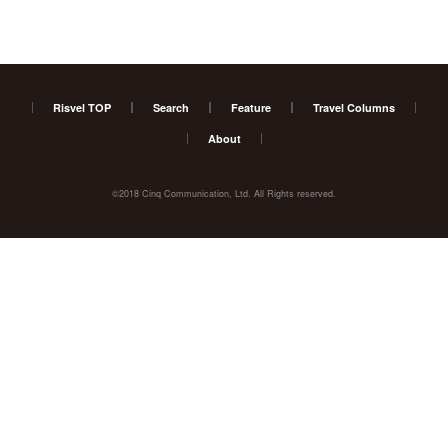
Risvel TOP
Search
Feature
Travel Columns
About
©2018 Cinq Communication, Ltd. All Rights reserved.