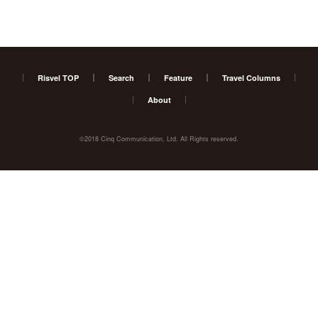
Risvel TOP
Search
Feature
Travel Columns
About
©2018 Cinq Communication, Ltd. All Rights reserved.