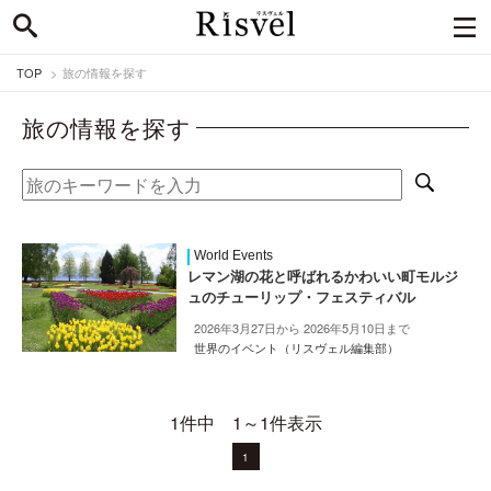
TOP
旅の情報を探す
旅の情報を探す
World Events
レマン湖の花と呼ばれるかわいい町モルジ
ュのチューリップ・フェスティバル
2026年3月27日から 2026年5月10日まで
世界のイベント（リスヴェル編集部）
1件中 1～1件表示
1