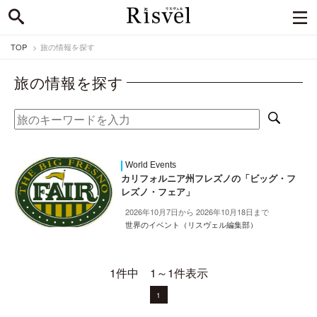
TOP
旅の情報を探す
旅の情報を探す
World Events
カリフォルニア州フレズノの「ビッグ・フ
レズノ・フェア」
2026年10月7日から 2026年10月18日まで
世界のイベント（リスヴェル編集部）
1件中 1～1件表示
1