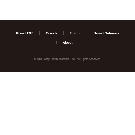
Risvel TOP
Search
Feature
Travel Columns
About
©2018 Cinq Communication, Ltd. All Rights reserved.