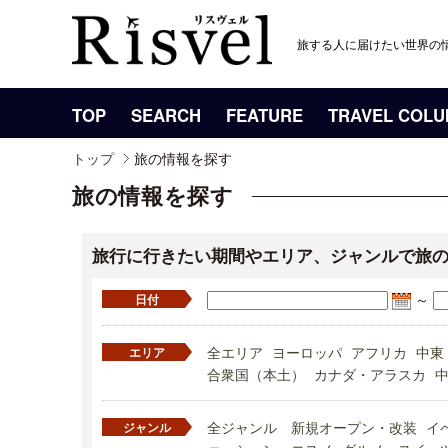
旅する人に届けたい世界の
TOP
SEARCH
FEATURE
TRAVEL COL
トップ
旅の情報を探す
旅の情報を探す
旅行に行きたい期間やエリア、ジャンルで旅
～
日付
全エリア
ヨーロッパ
アフリカ
中東
エリア
合衆国（本土）
カナダ・アラスカ
全ジャンル
新規オープン・改装
イ
ジャンル