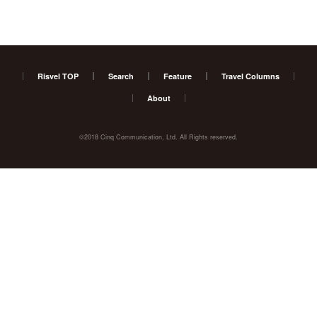
Risvel TOP
Search
Feature
Travel Columns
About
©2018 Cinq Communication, Ltd. All Rights reserved.