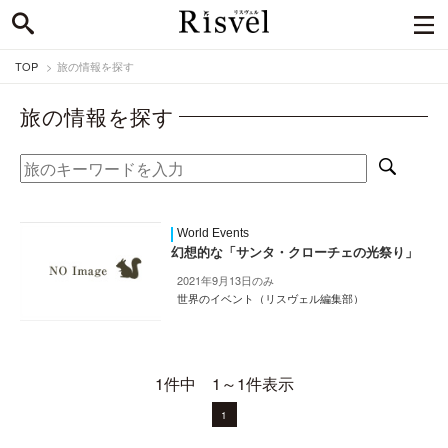
TOP
旅の情報を探す
旅の情報を探す
World Events
幻想的な「サンタ・クローチェの光祭り」
2021年9月13日のみ
世界のイベント（リスヴェル編集部）
1件中 1～1件表示
1