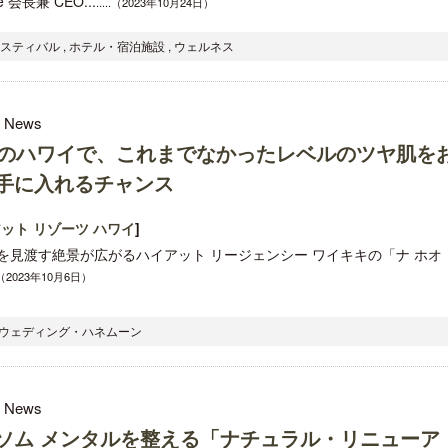
ute 会長兼 CEO...
.....（2023年10月24日）
スティバル , ホテル・宿泊施設 , ウェルネス
l News
月のハワイで、これまでなかったレベルのツヤ肌を
手に入れるチャンス
ット リゾーツ ハワイ
]
を見渡す絶景が広がるハイアット リージェンシー ワイキキの「ナ ホオ
..（2023年10月6日）
, ウェディング・ハネムーン
l News
ソム メンタルを整える「ナチュラル・リニューア