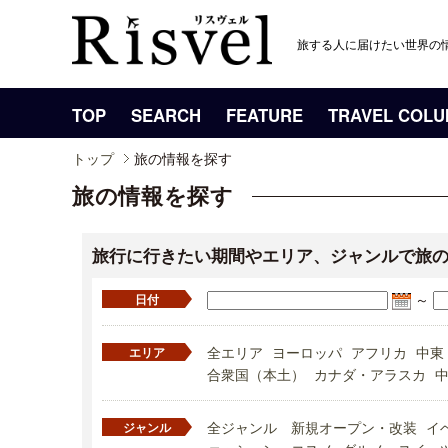
旅する人に届けたい世界の
TOP
SEARCH
FEATURE
TRAVEL COL
トップ
旅の情報を探す
旅の情報を探す
旅行に行きたい期間やエリア、ジャンルで旅
～
日付
全エリア
ヨーロッパ
アフリカ
中東
エリア
合衆国（本土）
カナダ・アラスカ
全ジャンル
新規オープン・改装
イ
ジャンル