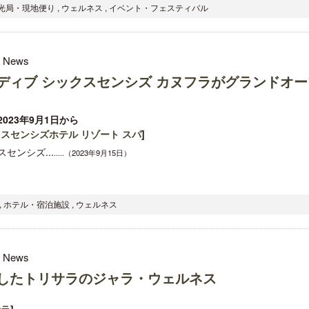
光局・現地便り , ウェルネス , イベント・フェスティバル
l News
゙ィブ シックスセンシズ カヌフラがグランドオー
023年9月1日から
スセンシズホテル リゾート スパ
]
センシズ...
.....（2023年9月15日）
 ホテル・宿泊施設 , ウェルネス
l News
したトリサラのジャラ・ウェルネス
サラ
]