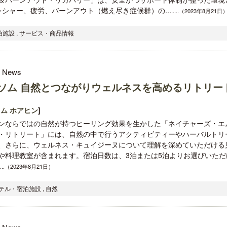
シャー、疲労、バーンアウト（燃え尽き症候群）の...
.....（2023年8月21日
泊施設 , サービス・商品情報
l News
ソム 自然とつながりウェルネスを高めるリトリー
ム ホアヒン
]
ンならではの自然が持つヒーリング効果を生かした「ネイチャーズ・エ
・リトリート」には、自然の中で行うアクティビティーやハーバルトリ
、さらに、ウェルネス・キュイジーヌについて理解を深めていただける
や料理教室が含まれます。宿泊日数は、3泊または5泊よりお選びいただ
.....（2023年8月21日）
ホテル・宿泊施設 , 自然