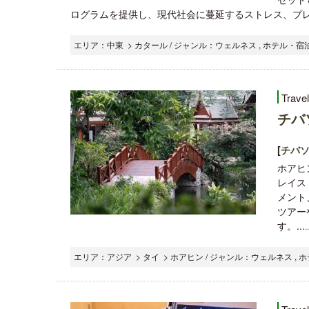
ログラムを提供し、現代社会に蔓延するストレス、プレ
エリア：中東 > カタール / ジャンル：ウェルネス , ホテル・宿
Trave
チバ
[
チバソ
ホアヒ
レイス
メント
ツアー
す。...
エリア：アジア > タイ > ホアヒン / ジャンル：ウェルネス , 