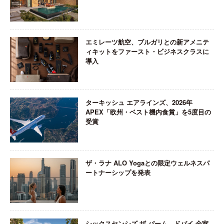
エミレーツ航空、ブルガリとの新アメニテ
ィキットをファースト・ビジネスクラスに
導入
ターキッシュ エアラインズ、2026年
APEX「欧州・ベスト機内食賞」を5度目の
受賞
ザ・ラナ ALO Yogaとの限定ウェルネスパ
ートナーシップを発表
シックスセンシズ ザ パーム、ドバイ 全室