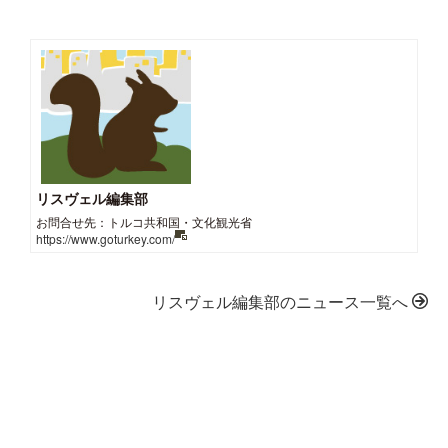
リスヴェル編集部
お問合せ先：トルコ共和国・文化観光省
https://www.goturkey.com/
リスヴェル編集部のニュース一覧へ