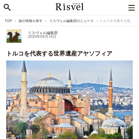
TOP
旅の情報を探す
リスヴェル編集部のニュース
トルコを代表する世界遺産アヤソフィア
リスヴェル編集部
2020年09月16日
トルコを代表する世界遺産アヤソフィア