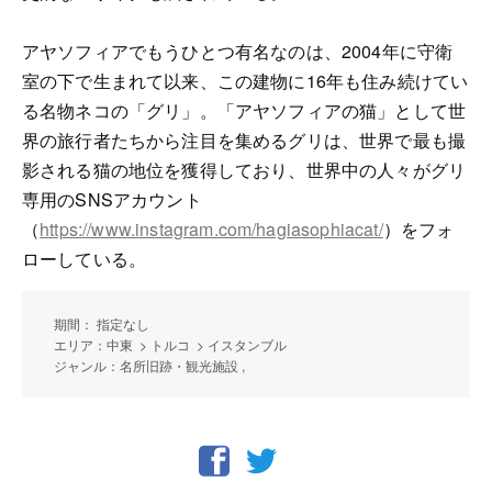
アヤソフィアでもうひとつ有名なのは、2004年に守衛
室の下で生まれて以来、この建物に16年も住み続けてい
る名物ネコの「グリ」。「アヤソフィアの猫」として世
界の旅行者たちから注目を集めるグリは、世界で最も撮
影される猫の地位を獲得しており、世界中の人々がグリ
専用のSNSアカウント
（
https://www.instagram.com/hagiasophiacat/
）をフォ
ローしている。
期間： 指定なし
エリア：中東 > トルコ > イスタンブル
ジャンル：名所旧跡・観光施設 ,