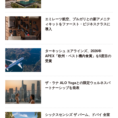
エミレーツ航空、ブルガリとの新アメニテ
ィキットをファースト・ビジネスクラスに
導入
ターキッシュ エアラインズ、2026年
APEX「欧州・ベスト機内食賞」を5度目の
受賞
ザ・ラナ ALO Yogaとの限定ウェルネスパ
ートナーシップを発表
シックスセンシズ ザ パーム、ドバイ 全室