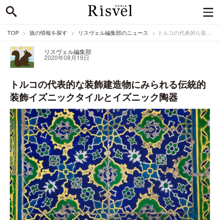
TOP
旅の情報を探す
リスヴェル編集部のニュース
トルコの代表的な装飾建造物にみられる伝統的装飾イズニックタイルとイズニック陶器
リスヴェル編集部
2020年08月19日
トルコの代表的な装飾建造物にみられる伝統的
装飾イズニックタイルとイズニック陶器