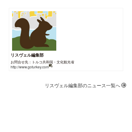
リスヴェル編集部
お問合せ先：トルコ共和国・文化観光省
http://www.goturkey.com
リスヴェル編集部のニュース一覧へ