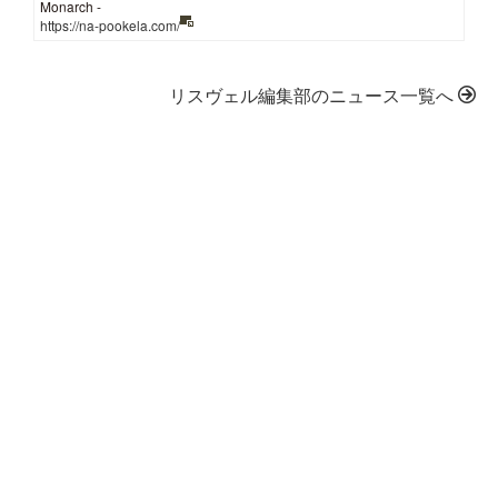
Monarch -
https://na-pookela.com/
リスヴェル編集部のニュース一覧へ