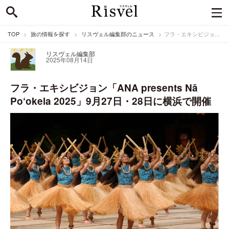
TOP
旅の情報を探す
リスヴェル編集部のニュース
フラ・エキシビジョン「ANA presents Nā Po‘okela 2025」9月27日・28日に横浜で開催
リスヴェル編集部
2025年08月14日
フラ・エキシビジョン「ANA presents Nā
Po‘okela 2025」9月27日・28日に横浜で開催