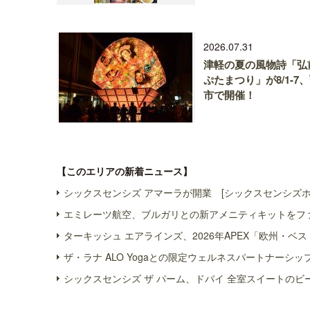
2026.07.31
津軽の夏の風物詩「弘
ぷたまつり」が8/1-7
市で開催！
【このエリアの新着ニュース】
シックスセンシズ アマーラが開業 [シックスセンシズホテ
エミレーツ航空、ブルガリとの新アメニティキットをファ
ターキッシュ エアラインズ、2026年APEX「欧州・ベ
ザ・ラナ ALO Yogaとの限定ウェルネスパートナーシ
シックスセンシズ ザ パーム、ドバイ 全室スイートのビ