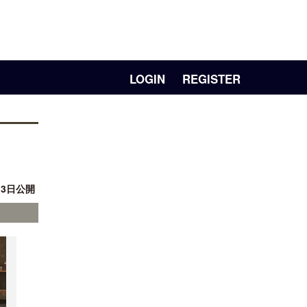
LOGIN
REGISTER
13日公開