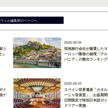
スヴェル編集部のページへ
2026.08.05
願う
現地旅行会社が厳選したヨ
と』
ーロッパ最後の秘境「アル
バニア」の観光ランキング
2026.08.03
ガイ
スペイン世界遺産「カタル
強ナ
ーニャ音楽堂」、お盆期間
日間限定で特別日本語ガイ
ドツアー実施