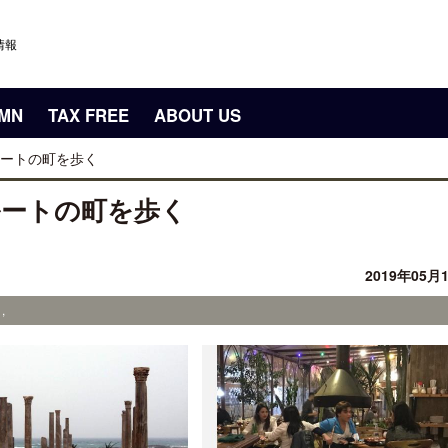
情報
UMN
TAX FREE
ABOUT US
ートの町を歩く
ルートの町を歩く
2019年05月
,