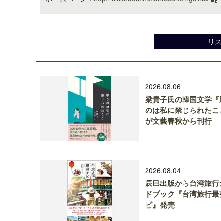
リ
2026.08.06
梁貴子氏の韓国文学『
のは私に禁じられたこ
が文藝春秋から刊行
2026.08.04
辰巳出版から台湾旅行
ドブック『台湾旅行最
ビ』発売