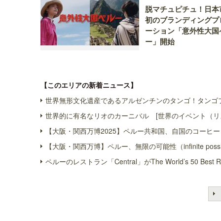
脱マチュピチュ！日本
初のブランディングプ
ーション「意外性大国
ー」開始
【このエリアの新着ニュース】
世界無形文化遺産であるアルゼンチンのタンゴ！タンゴフ
世界的に有名なリオのカーニバル [世界のイベント（リ
【大阪・関西万博2025】ペルー共和国、自国のコーヒー
【大阪・関西万博】ペルー、無限の可能性（infinite possi
ペルーのレストラン「Central」がThe World’s 50 Bes