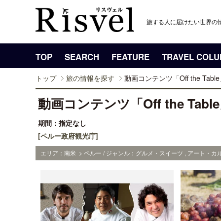
旅する人に届けたい世界の
TOP
SEARCH
FEATURE
TRAVEL COL
トップ
旅の情報を探す
動画コンテンツ「Off the Ta
動画コンテンツ「Off the Ta
期間：指定なし
[ペルー政府観光庁]
エリア：南米 > ペルー / ジャンル：グルメ・スイーツ , アート・