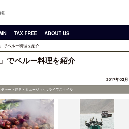
情報
UMN
TAX FREE
ABOUT US
ble」でペルー料理を紹介
ble」でペルー料理を紹介
2017年03
カルチャー・歴史・ミュージック , ライフスタイル