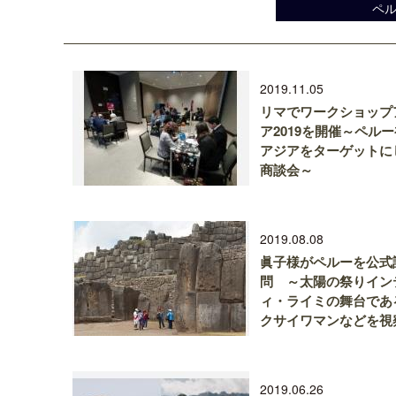
ペ
2019.11.05
リマでワークショップ
ア2019を開催～ペル
アジアをターゲットに
商談会～
2019.08.08
眞子様がペルーを公式
問 ～太陽の祭りイン
ィ・ライミの舞台であ
クサイワマンなどを視
2019.06.26