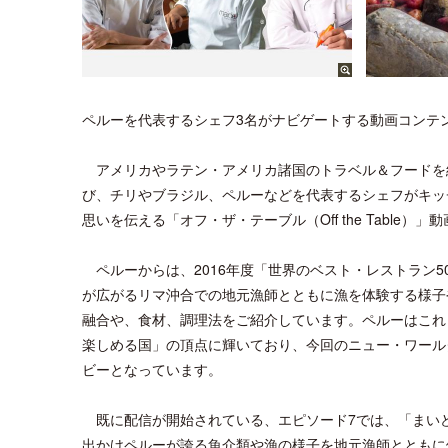
ペルーを代表するシェフ3名がナビゲートする動画コンテ
アメリカやラテン・アメリカ諸国のトラベル＆フードを紹介
び、チリやブラジル、ペルーなどを代表するシェフがキッ
思いを伝える「オフ・ザ・テーブル（Off the Table
ペルーからは、2016年度「世界のベスト・レストラン5
が広がるリマ沖合での地元漁師とともに漁を体験する様子
融合や、食材、調理法をご紹介しています。ペルーはこれ
楽しめる国」の頂点に輝いており、今回のニュー・ワール
ビーとなっています。
既に配信が開始されている、エピソード7では、「まい
出かけペルーが誇る魚介類や漁の様子を地元漁師とともに