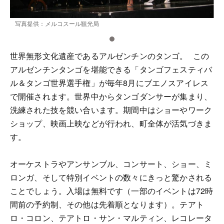
写真提供：メルコスール観光局
世界無形文化遺産であるアルゼンチンのタンゴ。 この
アルゼンチンタンゴを堪能できる「タンゴフェスティバ
ル＆タンゴ世界選手権」が毎年8月にブエノスアイレス
で開催されます。世界中からタンゴダンサーが集まり、
洗練された技を競い合います。期間中はショーやワーク
ショップ、映画上映などが行われ、町全体が活気づきま
す。
オーケストラやアンサンブル、コンサート、ショー、ミ
ロンガ、そして特別イベントの数々にきっと驚かされる
ことでしょう。入場は無料です（一部のイベントは72時
間前の予約制、その他は先着順となります）。テアト
ロ・コロン、テアトロ・サン・マルティン、レコレータ