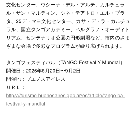
文化センター、ウシーナ・デル・アルテ、カルチュラ
ル・サン・マルティン、シネ・テアトロ・エル・プラ
タ、25デ・マヨ文化センター、カサ・デ・ラ・カルチュ
ラル、国立タンゴアカデミー、ベルグラノ・オーディト
リアム、センテナリオ公園の円形劇場など、市内のさま
ざまな会場で多彩なプログラムが繰り広げられます。
タンゴフェスティバル（TANGO Festival Y Mundial）
開催日：2026年8月20日〜9月2日
開催地：ブエノスアイレス
ＵＲＬ：
https://turismo.buenosaires.gob.ar/es/article/tango-ba-
festival-y-mundial