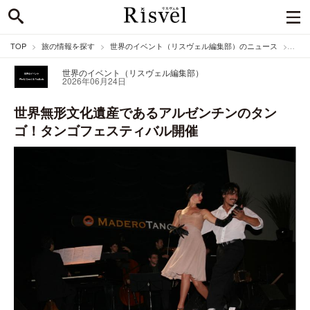
TOP
旅の情報を探す
世界のイベント（リスヴェル編集部）のニュース
世界
世界のイベント（リスヴェル編集部）
2026年06月24日
世界無形文化遺産であるアルゼンチンのタン
ゴ！タンゴフェスティバル開催