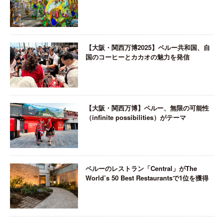
【大阪・関西万博2025】ペルー共和国、自
国のコーヒーとカカオの魅力を発信
【大阪・関西万博】ペルー、無限の可能性
（infinite possibilities）がテーマ
ペルーのレストラン「Central」がThe
World’s 50 Best Restaurantsで1位を獲得