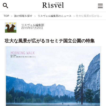
TOP
旅の情報を探す
リスヴェル編集部のニュース
壮大な風景が広がるヨセミテ国立公園の特集
リスヴェル編集部
2015年07月20日
壮大な風景が広がるヨセミテ国立公園の特集