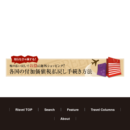
Risvel TOP
Search
Feature
Travel Columns
About