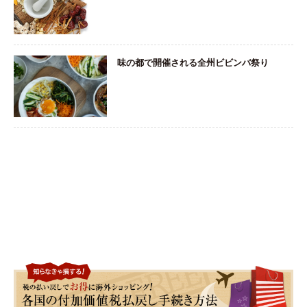
味の都で開催される全州ビビンバ祭り