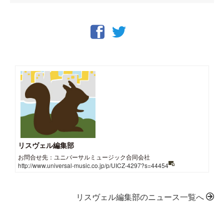
リスヴェル編集部
お問合せ先：ユニバーサルミュージック合同会社
http://www.universal-music.co.jp/p/UICZ-4297?s=44454
リスヴェル編集部のニュース一覧へ