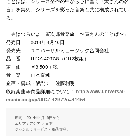
ことばは、シリーズ全作の中から心に響く「寅さんの名
言」を集め、シリーズを彩った音楽と共に構成されてい
る。
「男はつらいよ 寅次郎音楽旅 〜寅さんのことば〜」
発売日： 2014年4月16日
発売先： ユニバーサルミュージック合同会社
品 番： UICZ-4297/8（CD2枚組）
定 価： ￥3,500＋税
音 楽： 山本直純
企画・構成・解説： 佐藤利明
収録楽曲等商品詳細について：
http://www.universal-
music.co.jp/p/UICZ-4297?s=44454
期間： 2014年4月16日から
エリア：アジア > 日本
ジャンル：サービス・商品情報 ,