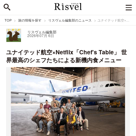
TOP
旅の情報を探す
リスヴェル編集部のニュース
ユナイテッド航空×Netflix「Chef's Table」 世界最高のシェフたちによる新機内食メニュー
リスヴェル編集部
2026年07月 6日
ユナイテッド航空×Netflix「Chef's Table」 世
界最高のシェフたちによる新機内食メニュー