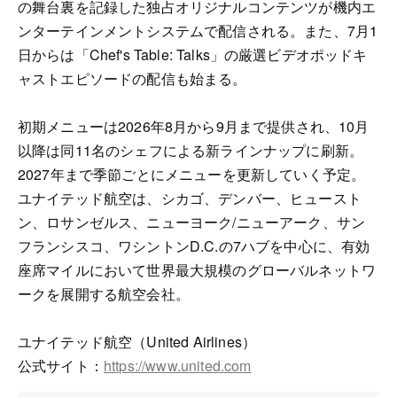
の舞台裏を記録した独占オリジナルコンテンツが機内エ
ンターテインメントシステムで配信される。また、7月1
日からは「Chef's Table: Talks」の厳選ビデオポッドキ
ャストエピソードの配信も始まる。
初期メニューは2026年8月から9月まで提供され、10月
以降は同11名のシェフによる新ラインナップに刷新。
2027年まで季節ごとにメニューを更新していく予定。
ユナイテッド航空は、シカゴ、デンバー、ヒュースト
ン、ロサンゼルス、ニューヨーク/ニューアーク、サン
フランシスコ、ワシントンD.C.の7ハブを中心に、有効
座席マイルにおいて世界最大規模のグローバルネットワ
ークを展開する航空会社。
ユナイテッド航空（United Airlines）
公式サイト：
https://www.united.com