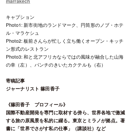
marrakech
キャプション
Photo1: 新市街地のランドマーク、円筒形のノブ・ホテ
ル・マラケシュ
Photo2: 板前さんらが忙しく立ち働くオープン・キッチ
ン形式のレストラン
Photo3: 和と北アフリカならではの風味が融合した山海
の幸（左）、パンチのきいたカクテルも（右）
寄稿記事
ジャーナリスト 篠田香子
《篠田香子 プロフィール》
国際不動産開発を専門に取材する傍ら、世界各地で激減
する旅の原風景を私的に綴る。東京とミラノが拠点。著
書に「世界でさがす私の仕事」（講談社）など