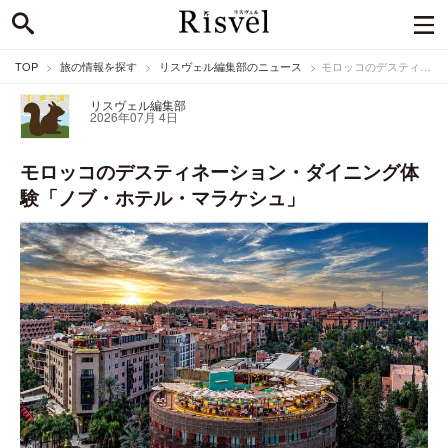
TOP
旅の情報を探す
リスヴェル編集部のニュース
モロッコのデスティネーション・ダイニング体験「ノブ・ホテル・マラケシュ」
リスヴェル編集部
2026年07月 4日
モロッコのデスティネーション・ダイニング体
験「ノブ・ホテル・マラケシュ」