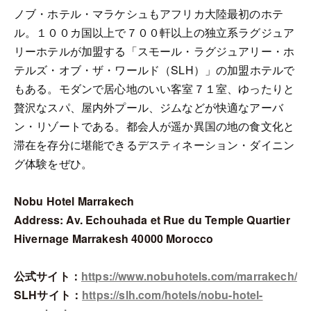
ノブ・ホテル・マラケシュもアフリカ大陸最初のホテ
ル。１００カ国以上で７００軒以上の独立系ラグジュア
リーホテルが加盟する「スモール・ラグジュアリー・ホ
テルズ・オブ・ザ・ワールド（SLH）」の加盟ホテルで
もある。モダンで居心地のいい客室７１室、ゆったりと
贅沢なスパ、屋内外プール、ジムなどが快適なアーバ
ン・リゾートである。都会人が遥か異国の地の食文化と
滞在を存分に堪能できるデスティネーション・ダイニン
グ体験をぜひ。
Nobu Hotel Marrakech
Address: Av. Echouhada et Rue du Temple Quartier
Hivernage Marrakesh 40000 Morocco
公式サイト：
https://www.nobuhotels.com/marrakech/
SLHサイト：
https://slh.com/hotels/nobu-hotel-