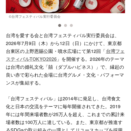
©️台湾フェスティバル実行委員会
台湾を愛する会と台湾フェスティバル実行委員会は、
2026年7月9日（木）から12日（日）にかけて、東京都
台東区の上野恩賜公園・噴水広場にて第12回「
台湾フェ
スティバルTOKYO2026
」を開催する。2026年のテーマ
は台湾の婚礼文化「囍（ダブルハピネス）」で、縁起の
良い赤で彩られた会場に台湾グルメ・文化・パフォーマ
ンスが集結する。
「台湾フェスティバル」は2014年に発足し、台湾食文
化と日本の交流をテーマに毎年開催されてきた。2019
年には年間来場者数が25万人を超え、これまでの累計来
場者数は100万人に達している。また、東京都が推進す
るSDGsの取り組みの一環としてリユースカップを採用