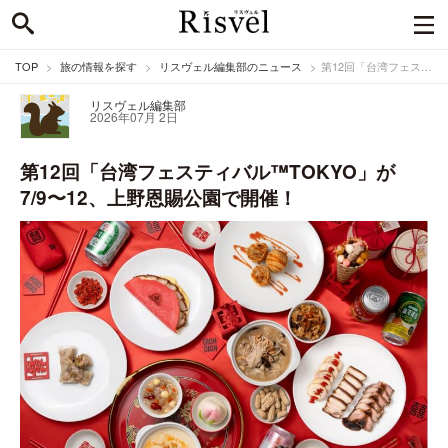
TOP
旅の情報を探す
リスヴェル編集部のニュース
第12回「台湾フェスティバル™TOKYO」が7/9〜12、上野恩賜公園で開催！
リスヴェル編集部
2026年07月 2日
第12回「台湾フェスティバル™TOKYO」が
7/9〜12、上野恩賜公園で開催！