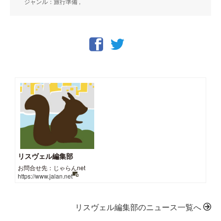
ジャンル：旅行準備 ,
リスヴェル編集部
お問合せ先：じゃらんnet
https://www.jalan.net
リスヴェル編集部のニュース一覧へ