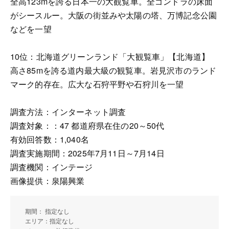
全高123mを誇る日本一の大観覧車。全ゴンドラの床面
がシースルー。大阪の街並みや太陽の塔、万博記念公園
などを一望
10位：北海道グリーンランド「大観覧車」【北海道】
高さ85mを誇る道内最大級の観覧車。岩見沢市のランド
マーク的存在。広大な石狩平野や石狩川を一望
調査方法：インターネット調査
調査対象：：47 都道府県在住の20～50代
有効回答数：1,040名
調査実施期間：2025年7月11日～7月14日
調査機関：インテージ
画像提供：泉陽興業
期間： 指定なし
エリア：指定なし