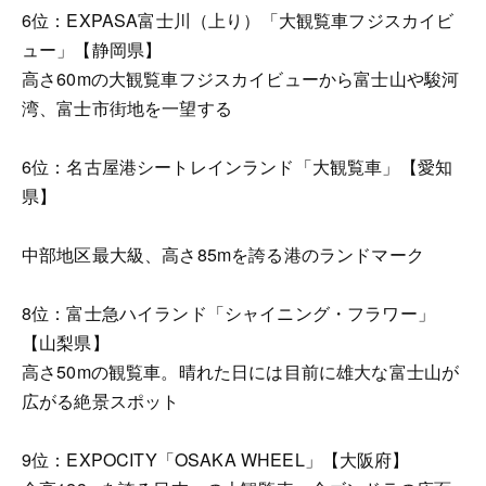
6位：EXPASA富士川（上り）「大観覧車フジスカイビ
ュー」【静岡県】
高さ60mの大観覧車フジスカイビューから富士山や駿河
湾、富士市街地を一望する
6位：名古屋港シートレインランド「大観覧車」【愛知
県】
中部地区最大級、高さ85mを誇る港のランドマーク
8位：富士急ハイランド「シャイニング・フラワー」
【山梨県】
高さ50mの観覧車。晴れた日には目前に雄大な富士山が
広がる絶景スポット
9位：EXPOCITY「OSAKA WHEEL」【大阪府】