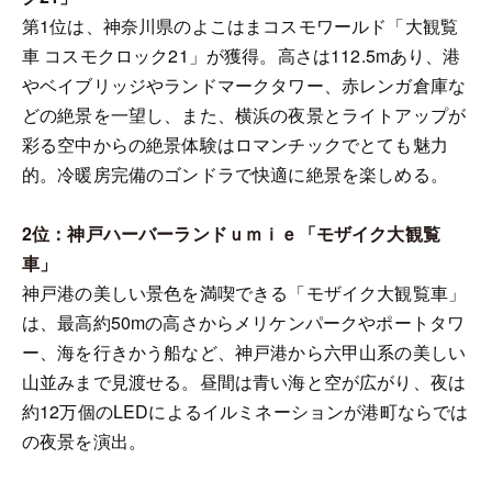
第1位は、神奈川県のよこはまコスモワールド「大観覧
車 コスモクロック21」が獲得。高さは112.5mあり、港
やベイブリッジやランドマークタワー、赤レンガ倉庫な
どの絶景を一望し、また、横浜の夜景とライトアップが
彩る空中からの絶景体験はロマンチックでとても魅力
的。冷暖房完備のゴンドラで快適に絶景を楽しめる。
2位：神戸ハーバーランドｕｍｉｅ「モザイク大観覧
車」
神戸港の美しい景色を満喫できる「モザイク大観覧車」
は、最高約50mの高さからメリケンパークやポートタワ
ー、海を行きかう船など、神戸港から六甲山系の美しい
山並みまで見渡せる。昼間は青い海と空が広がり、夜は
約12万個のLEDによるイルミネーションが港町ならでは
の夜景を演出。