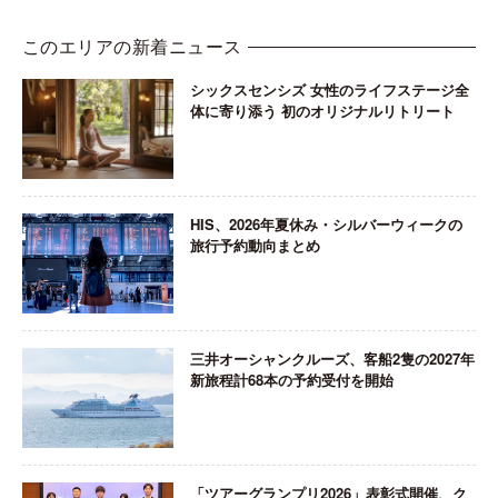
このエリアの新着ニュース
シックスセンシズ 女性のライフステージ全
体に寄り添う 初のオリジナルリトリート
HIS、2026年夏休み・シルバーウィークの
旅行予約動向まとめ
三井オーシャンクルーズ、客船2隻の2027年
新旅程計68本の予約受付を開始
「ツアーグランプリ2026」表彰式開催、ク