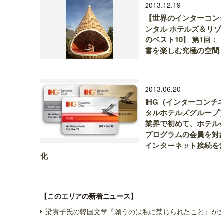
2013.12.19
【世界のインターコン
ンタル ホテルズ＆リ
のベスト10】 第1回：
書を楽しむ究極の空間
2013.06.20
IHG（インターコンチ
タルホテルズグループ
業界で初めて、ホテル
プログラムの会員を対
インターネット接続を
化
【このエリアの新着ニュース】
梁貴子氏の韓国文学『願うのは私に禁じられたこと』が文