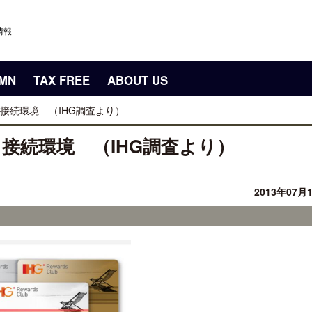
情報
UMN
TAX FREE
ABOUT US
接続環境 （IHG調査より）
接続環境 （IHG調査より）
2013年07月