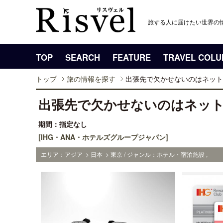
旅する人に届けたい世界の
TOP
SEARCH
FEATURE
TRAVEL COL
トップ
旅の情報を探す
出張先で欠かせないのはネット
出張先で欠かせないのはネット
期間：指定なし
[IHG・ANA・ホテルズグループジャパン]
エリア：アジア > 日本 > 東京 / ジャンル：ホテル・宿泊施設 ,