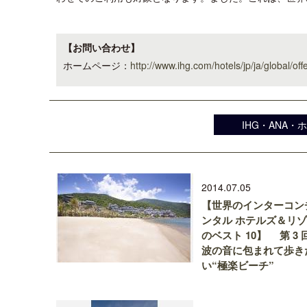
【お問い合わせ】
ホームページ：
http://www.ihg.com/hotels/jp/ja/global/off
IHG・ANA
2014.07.05
【世界のインターコン
ンタル ホテルズ＆リ
のベスト 10】 第 3 
波の音に包まれて歩き
い“極楽ビーチ”