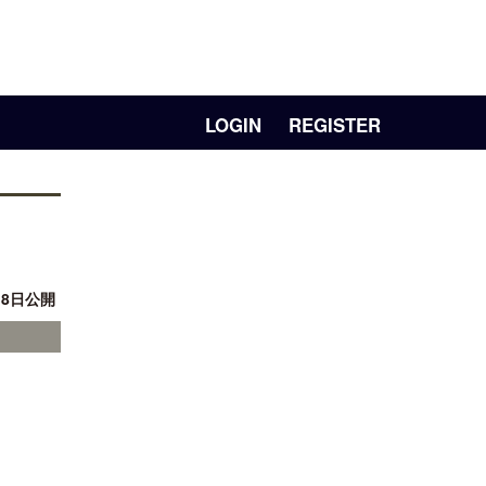
LOGIN
REGISTER
18日公開