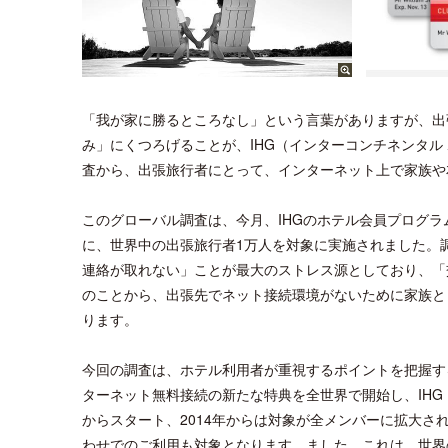
「我が家に勝るところなし」という言葉がありますが、出
み」にくつろげることが、IHG（インターコンチネンタル
査から、出張旅行者にとって、インターネット上で家族や
このグローバル調査は、今月、IHGのホテル会員プログラムが「
に、世界中の出張旅行者1万人を対象に実施されました。
連絡が取れない」ことが最大のストレス源としており、「
のことから、出張先でネット接続環境がないために家族と
ります。
今回の調査は、ホテル利用者が重視するポイントを把握するうえ
ターネット無料接続の新たな特典を全世界で開始し、IHG R
からスタート、2014年からは対象が全メンバーに拡大
わせでのご利用も対象となります。ました。これは、世界