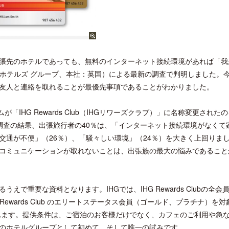
張先のホテルであっても、無料のインターネット接続環境があれば「我
 ホテルズ グループ、本社：英国）による最新の調査で判明しました。
友人と連絡を取れることが最優先事項であることがわかりました。
IHG Rewards Club（IHGリワーズクラブ）」に名称変更された
調査の結果、出張旅行者の40％は、「インターネット接続環境がなくて
交通が不便」（26％）、「騒々しい環境」（24％）を大きく上回りま
コミュニケーションが取れないことは、出張族の最大の悩みであること
で重要な資料となります。IHGでは、IHG Rewards Clubの全会
ewards Club のエリートステータス会員（ゴールド、プラチナ）を対
されます。提供条件は、ご宿泊のお客様だけでなく、カフェのご利用や急
のホテルグループとして初めて、そして唯一の試みです。