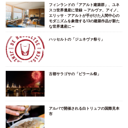
フィンランドの「アアルト建築群」、ユネ
スコ世界遺産に登録 ～アルヴァ、アイノ、
エリッサ・アアルトが手がけた人間中心の
モダニズムを象徴する13の建築作品が新た
な世界遺産に～
ハッセルトの「ジュネヴァ祭り」
古都サラゴサの「ピラール祭」
アルバで開催される白トリュフの国際見本
市