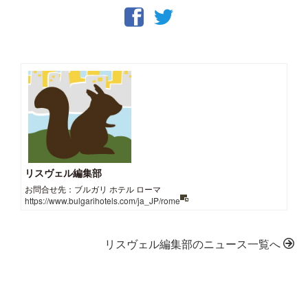
リスヴェル編集部
お問合せ先：ブルガリ ホテル ローマ
https://www.bulgarihotels.com/ja_JP/rome
リスヴェル編集部のニュース一覧へ