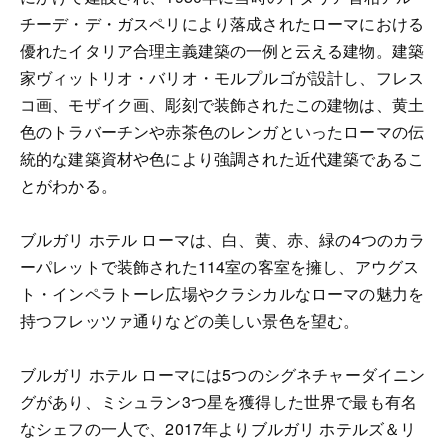
チーデ・デ・ガスペリにより落成されたローマにおける
優れたイタリア合理主義建築の一例と云える建物。建築
家ヴィットリオ・バリオ・モルプルゴが設計し、フレス
コ画、モザイク画、彫刻で装飾されたこの建物は、黄土
色のトラバーチンや赤茶色のレンガといったローマの伝
統的な建築資材や色により強調された近代建築であるこ
とがわかる。
ブルガリ ホテル ローマは、白、黄、赤、緑の4つのカラ
ーパレットで装飾された114室の客室を擁し、アウグス
ト・インペラトーレ広場やクラシカルなローマの魅力を
持つフレッツァ通りなどの美しい景色を望む。
ブルガリ ホテル ローマには5つのシグネチャーダイニン
グがあり、ミシュラン3つ星を獲得した世界で最も有名
なシェフの一人で、2017年よりブルガリ ホテルズ＆リ