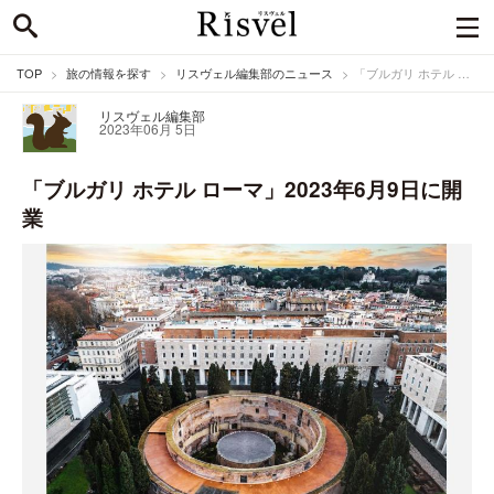
TOP
旅の情報を探す
リスヴェル編集部のニュース
「ブルガリ ホテル ローマ」2023年6月9日に開業
リスヴェル編集部
2023年06月 5日
「ブルガリ ホテル ローマ」2023年6月9日に開
業