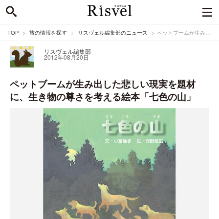
TOP
旅の情報を探す
リスヴェル編集部のニュース
ペットブームが生み出した悲しい現実を題材に、生き物の尊さを考える絵本「七色の山」
リスヴェル編集部
2012年08月20日
ペットブームが生み出した悲しい現実を題材
に、生き物の尊さを考える絵本「七色の山」