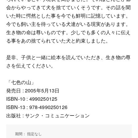
会からやってきて犬を捨てていくそうです。その話を聞
いた時に愕然とした事を今でも鮮明に記憶しています。
今でも飼い主を待っている犬達がいる現実があります。
生き物の命は尊いものです。少しでも多くの人々に伝え
る事をあの捨てられていた犬と約束しました。
是非、子供と一緒に絵本を読んでいただき、生き物の尊
さを伝えてください。
「七色の山」
発売日 : 2005年5月13日
ISBN-10 : 4990250125
ISBN-13 : 978-4990250126
出版社 : サンク・コミュニケーション
期間： 指定なし