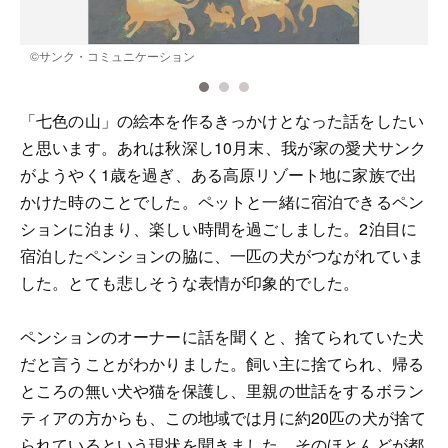
©サンク・コミュニケーション
「七色の山」の絵本を作るきっかけとなった話をしたい
と思います。あれは秋深し10月末、我が家の愛犬サンク
がようやく1歳を過ぎ、ある高原リゾート地に家族で出
かけた時のことでした。ペットと一緒に宿泊できるペン
ションに泊まり、楽しい時間を過ごしました。2泊目に
宿泊したペンションの脇に、一匹の犬がつながれていま
した。とても悲しそうな表情が印象的でした。
ペンションのオーナーに話を聞くと、捨てられていた犬
だと言うことがわかりました。飼い主に捨てられ、帰る
ところの無い犬や猫を保護し、里親の世話をするボラン
ティアの方からも、この地域では月に約20匹の犬が捨て
られているという現状を聞きました。そのほとんどが都