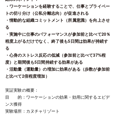
・ワーケーションを経験することで、仕事とプライベー
トの切り分け（公私分離志向）が促進される
・情動的な組織コミットメント（所属意識）を向上させ
る
・実施中に仕事のパフォーマンスが参加前と比べて20％
程度上がるだけでなく、終了後も5日間は効果が持続す
る
・心身のストレス反応の低減（参加前と比べて37%程
度）と期間後も5日間持続する効果がある
・活動量（運動量）の増加に効果がある（歩数が参加前
と比べて2倍程度増加）
実証実験の概要：
目 的：ワーケーションの効果・効用に関するエビデ
ンス獲得
実験場所：カヌチャリゾート