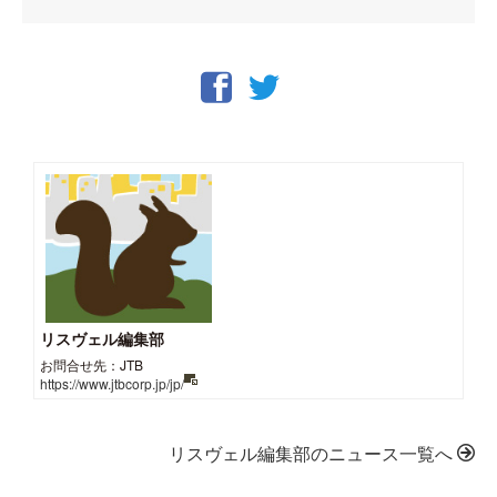
リスヴェル編集部
お問合せ先：JTB
https://www.jtbcorp.jp/jp/
リスヴェル編集部のニュース一覧へ