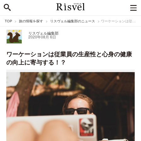
TOP
旅の情報を探す
リスヴェル編集部のニュース
ワーケーションは従業員の生産性と心身の健康の向上に寄与する！？
リスヴェル編集部
2020年08月 6日
ワーケーションは従業員の生産性と心身の健康
の向上に寄与する！？