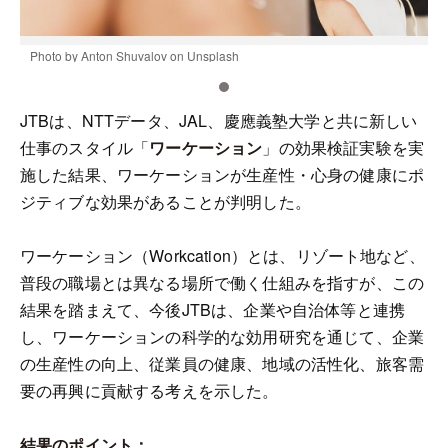
Photo by Anton Shuvalov on Unsplash
P
JTBは、NTTデータ、JAL、慶應義塾大学と共に新しい
仕事のスタイル「
ワーケーション
」の効果検証実験を実
施した結果、ワーケーションが生産性・心身の健康にポ
ジティブな効果があることが判明した。
ワーケーション（Workcation）とは、リゾート地など、
普段の職場とは異なる場所で働く仕組みを指すが、この
結果を踏まえて、今後JTBは、企業や自治体等と連携
し、ワーケーションの科学的な効用研究を通じて、企業
の生産性の向上、従業員の健康、地域の活性化、旅客需
要の再興に貢献する考えを示した。
結果のポイント：