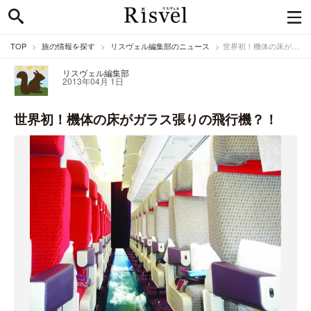
TOP
旅の情報を探す
リスヴェル編集部のニュース
世界初！機体の床がガラス張りの飛行機？！
リスヴェル編集部
2013年04月 1日
世界初！機体の床がガラス張りの飛行機？！