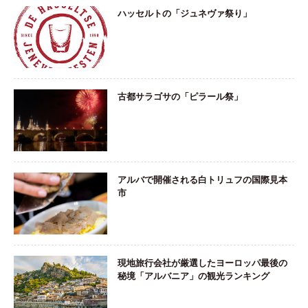
ハッセルトの「ジュネヴァ祭り」
古都サラゴサの「ピラール祭」
アルバで開催される白トリュフの国際見本
市
現地旅行会社が厳選したヨーロッパ最後の
秘境「アルバニア」の観光ランキング