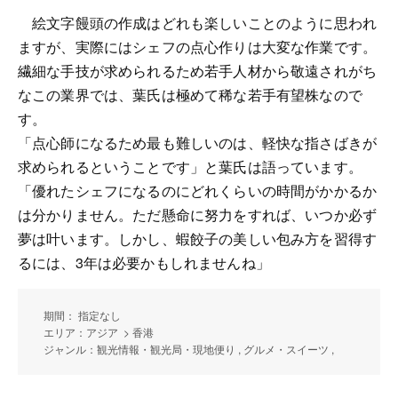
絵文字饅頭の作成はどれも楽しいことのように思われ
ますが、実際にはシェフの点心作りは大変な作業です。
繊細な手技が求められるため若手人材から敬遠されがち
なこの業界では、葉氏は極めて稀な若手有望株なので
す。
「点心師になるため最も難しいのは、軽快な指さばきが
求められるということです」と葉氏は語っています。
「優れたシェフになるのにどれくらいの時間がかかるか
は分かりません。ただ懸命に努力をすれば、いつか必ず
夢は叶います。しかし、蝦餃子の美しい包み方を習得す
るには、3年は必要かもしれませんね」
期間： 指定なし
エリア：アジア > 香港
ジャンル：観光情報・観光局・現地便り , グルメ・スイーツ ,