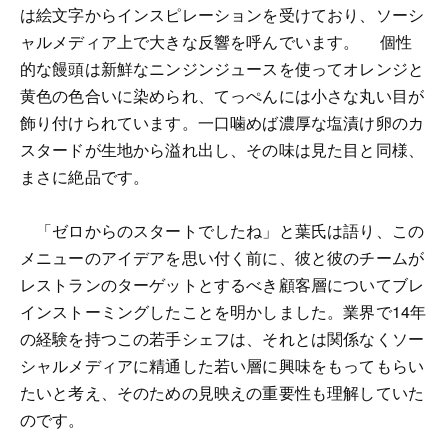
は絵文字からインスピレーションを受けており、ソーシ
ャルメディア上で大きな反響を呼んでいます。 個性
的な饅頭は新鮮なニンジンジュースを使ってオレンジと
黄色の色合いに染められ、てっぺんには小さな丸い目が
飾り付けられています。一口噛めば濃厚な塩漬け卵のカ
スタードが生地から溢れ出し、その味は見た目と同様、
まさに絶品です。
「ゼロからのスタートでしたね」と葉氏は語り、この
メニューのアイデアを思い付く前に、彼と彼のチームが
レストランのターゲットとするべき顧客層についてブレ
インストーミングしたことを明かしました。業界で14年
の経験を持つこの若手シェフは、それとは関係なくソー
シャルメディアに精通した若い層に興味をもってもらい
たいと考え、そのための見映えの重要性も理解していた
のです。