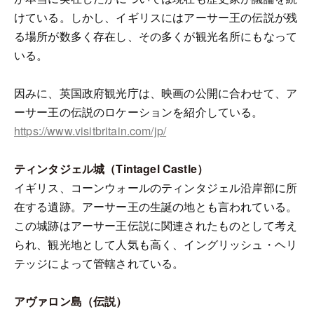
けている。しかし、イギリスにはアーサー王の伝説が残
る場所が数多く存在し、その多くが観光名所にもなって
いる。
因みに、英国政府観光庁は、映画の公開に合わせて、ア
ーサー王の伝説のロケーションを紹介している。
https://www.visitbritain.com/jp/
ティンタジェル城（Tintagel Castle）
イギリス、コーンウォールのティンタジェル沿岸部に所
在する遺跡。アーサー王の生誕の地とも言われている。
この城跡はアーサー王伝説に関連されたものとして考え
られ、観光地として人気も高く、イングリッシュ・ヘリ
テッジによって管轄されている。
アヴァロン島（伝説）