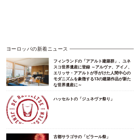
ヨーロッパの新着ニュース
フィンランドの「アアルト建築群」、ユネ
スコ世界遺産に登録 ～アルヴァ、アイノ、
エリッサ・アアルトが手がけた人間中心の
モダニズムを象徴する13の建築作品が新た
な世界遺産に～
ハッセルトの「ジュネヴァ祭り」
古都サラゴサの「ピラール祭」