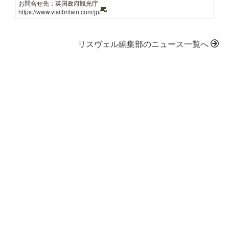
お問合せ先：英国政府観光庁
https://www.visitbritain.com/jp/
リスヴェル編集部のニュース一覧へ