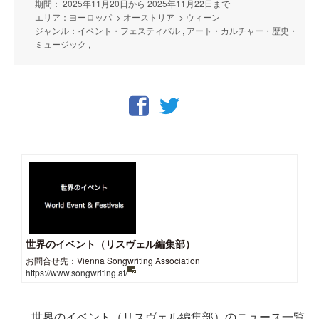
期間： 2025年11月20日から 2025年11月22日まで
エリア：ヨーロッパ > オーストリア > ウィーン
ジャンル：イベント・フェスティバル , アート・カルチャー・歴史・
ミュージック ,
世界のイベント（リスヴェル編集部）
お問合せ先：Vienna Songwriting Association
https://www.songwriting.at/
世界のイベント（リスヴェル編集部）のニュース一覧