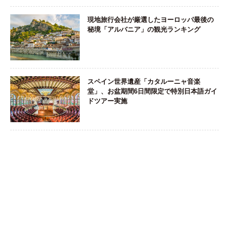
現地旅行会社が厳選したヨーロッパ最後の
秘境「アルバニア」の観光ランキング
スペイン世界遺産「カタルーニャ音楽
堂」、お盆期間6日間限定で特別日本語ガイ
ドツアー実施