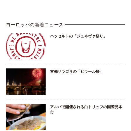
ヨーロッパの新着ニュース
ハッセルトの「ジュネヴァ祭り」
古都サラゴサの「ピラール祭」
アルバで開催される白トリュフの国際見本
市