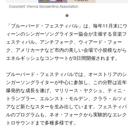
Copyright: Vienna Songwriting Association
C
「ブルーバード・フェスティバル」は、毎年11月末にウ
ィーンのシンガーソングライター協会が主催する音楽フ
ェスティバル。アンチフォーク、ウィアード・フォー
ク、アメリカーナなど市内の美しい会場で小規模ながら
エネルギッシュなコンサートが3日間開催されます。
ブルーバード・フェスティバルでは、オーストリアのシ
ンガーソングライターが中心に参加し、この分野は近年
爆発的な成長を遂げ、マリリース・ヤクシュ、ティニ・
トランプラー、エルンスト・モルデン、クララ・ルツィ
アなど新たなスターを生み出しています。フェスティバ
ルのプログラムも、ネオ・フォークから実験的なエレク
トロサウンドまで多種多様です。