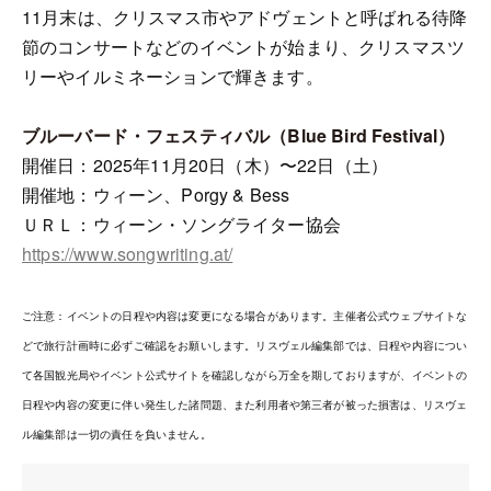
11月末は、クリスマス市やアドヴェントと呼ばれる待降
節のコンサートなどのイベントが始まり、クリスマスツ
リーやイルミネーションで輝きます。
ブルーバード・フェスティバル（Blue Bird Festival）
開催日：2025年11月20日（木）〜22日（土）
開催地：ウィーン、Porgy & Bess
ＵＲＬ：ウィーン・ソングライター協会
https://www.songwriting.at/
ご注意：イベントの日程や内容は変更になる場合があります。主催者公式ウェブサイトな
どで旅行計画時に必ずご確認をお願いします。リスヴェル編集部では、日程や内容につい
て各国観光局やイベント公式サイトを確認しながら万全を期しておりますが、イベントの
日程や内容の変更に伴い発生した諸問題、また利用者や第三者が被った損害は、リスヴェ
ル編集部は一切の責任を負いません。