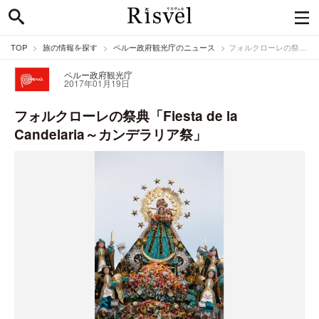
TOP
旅の情報を探す
ペルー政府観光庁のニュース
フォルクローレの祭典「Fiesta de la Candelaria～カンデラリア祭」
ペルー政府観光庁
2017年01月19日
フォルクローレの祭典「Fiesta de la
Candelaria～カンデラリア祭」