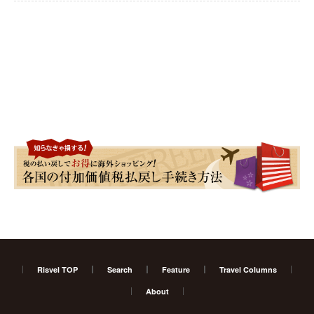
Risvel TOP
Search
Feature
Travel Columns
About