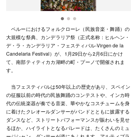
ペルーにおけるフォルクローレ（民族音楽・舞踊）の
大規模な祭典、カンデラリア祭（正式名称：ヒルヘン・
デ・ラ・カンデラリア・フェスティバル‐Virgen de la
Candelaria Festival）が、1月29日から2月6日にかけ
て、南部ティティカカ湖畔の町・プーノで開催されま
す。
当フェスティバルは50年以上の歴史があり、スペイン
の征服以前の時代の民族舞踊のコンテストや、インカ時
代の伝統楽器が奏でる音楽、華やかなコスチュームを身
に着けたクレオールダンサーがバンドとともに披露する
ダンスなど、ストリートパフォーマンスが賑わいを見せ
るほか、ハイライトとなるパレードは、たくさんのミュ
ージシャン、ダンサーが道にあふれます。アルティプラ