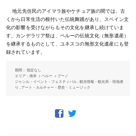
地元先住民のアイマラ族やケチュア族の間では、古
くから日常生活の根付いた伝統舞踊があり、スペイン文
化の影響を受けながらもその文化を継承し続けていま
す。カンデラリア祭は、ペルーの伝統文化（無形遺産）
を継承するものとして、ユネスコの無形文化遺産にも登
録されています。
期間： 指定なし
エリア：南米 > ペルー > プーノ
ジャンル：イベント・フェスティバル , 観光情報・観光局・現地便
り , アート・カルチャー・歴史・ミュージック