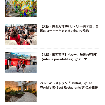
【大阪・関西万博2025】ペルー共和国、自
国のコーヒーとカカオの魅力を発信
【大阪・関西万博】ペルー、無限の可能性
（infinite possibilities）がテーマ
ペルーのレストラン「Central」がThe
World’s 50 Best Restaurantsで1位を獲得