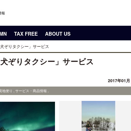
情報
UMN
TAX FREE
ABOUT US
犬ぞりタクシー」サービス
「犬ぞりタクシー」サービス
2017年01
地便り , サービス・商品情報 ,