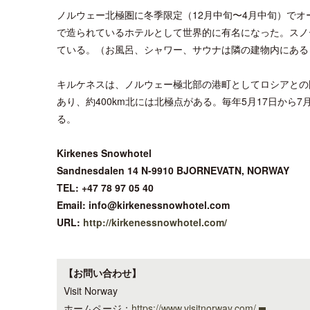
ノルウェー北極圏に冬季限定（12月中旬〜4月中旬）でオ
で造られているホテルとして世界的に有名になった。スノ
ている。（お風呂、シャワー、サウナは隣の建物内にある
キルケネスは、ノルウェー極北部の港町としてロシアとの
あり、約400km北には北極点がある。毎年5月17日から7
る。
Kirkenes Snowhotel
Sandnesdalen 14 N-9910 BJORNEVATN, NORWAY
TEL: +47 78 97 05 40
Email: info@kirkenessnowhotel.com
URL:
http://kirkenessnowhotel.com/
【お問い合わせ】
Visit Norway
ホームページ：
https://www.visitnorway.com/