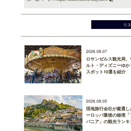
リ
2026.08.07
ロサンゼルス観光局、
ルト・ディズニーゆか
スポット10選を紹介
2026.08.05
現地旅行会社が厳選し
ーロッパ最後の秘境「
バニア」の観光ランキ