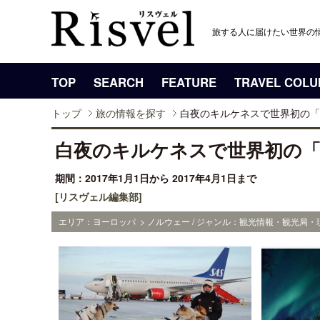
旅する人に届けたい世界の
TOP
SEARCH
FEATURE
TRAVEL COL
トップ
旅の情報を探す
白夜のキルケネスで世界初の「
白夜のキルケネスで世界初の
期間：2017年1月1日から 2017年4月1日まで
[リスヴェル編集部]
エリア：ヨーロッパ > ノルウェー / ジャンル：観光情報・観光局・現