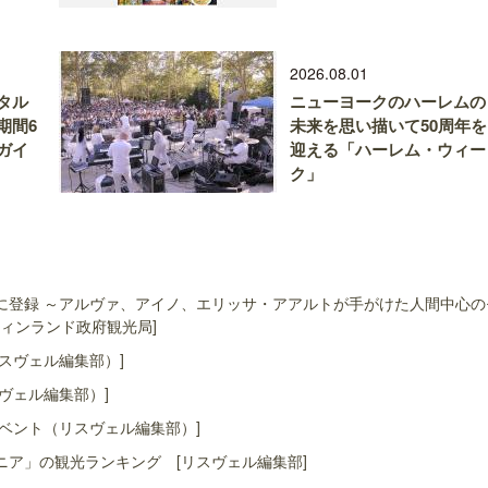
2026.08.01
タル
ニューヨークのハーレムの
期間6
未来を思い描いて50周年を
ガイ
迎える「ハーレム・ウィー
ク」
に登録 ～アルヴァ、アイノ、エリッサ・アアルトが手がけた人間中心の
ィンランド政府観光局]
スヴェル編集部）]
ヴェル編集部）]
ベント（リスヴェル編集部）]
ア」の観光ランキング [リスヴェル編集部]