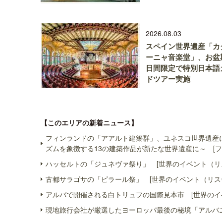
2026.08.03
スペイン世界遺産「カ
ーニャ音楽堂」、お盆
日間限定で特別日本語
ドツアー実施
【このエリアの新着ニュース】
フィンランドの「アアルト建築群」、ユネスコ世界遺産
ズムを象徴する13の建築作品が新たな世界遺産に～ [フ
ハッセルトの「ジュネヴァ祭り」 [世界のイベント（リ
古都サラゴサの「ピラール祭」 [世界のイベント（リス
アルバで開催される白トリュフの国際見本市 [世界のイ
現地旅行会社が厳選したヨーロッパ最後の秘境「アルバニ