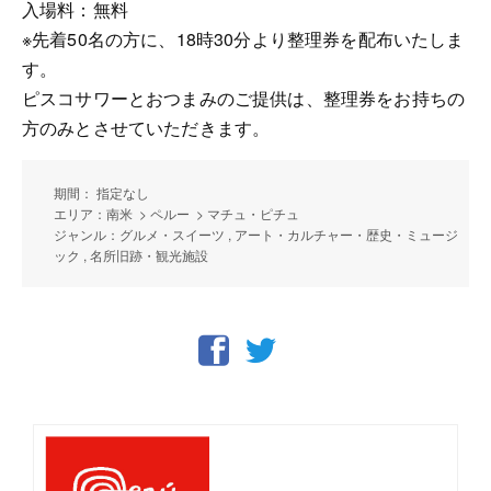
入場料：無料
※先着50名の方に、18時30分より整理券を配布いたしま
す。
ピスコサワーとおつまみのご提供は、整理券をお持ちの
方のみとさせていただきます。
期間： 指定なし
エリア：南米 > ペルー > マチュ・ピチュ
ジャンル：グルメ・スイーツ , アート・カルチャー・歴史・ミュージ
ック , 名所旧跡・観光施設