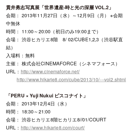
貫井勇志写真展「世界遺産‐時と光の深層 VOL.2」
会期： 2013年11月27日（水）～12月9日（月） ※会期
中無休
時間： 11:00～20:00（初日のみ19:00まで）
会場： 渋谷ヒカリエ8階 8/ 02/CUBE1,2,3（渋谷駅直
結）
入場料：無料
主催： 株式会社CINEMAFORCE（シネマフォース）
URL：
http://www.cinemaforce.net/
http://www.hikarie8.com/cube/2013/10/---vol2.shtml
「PERU × Yuji Nukui ピスコナイト」
会期： 2013年12月4日（水）
時間： 18:30～21:00
会場： 渋谷ヒカリエ8階ヒカリエ8//01/COURT
URL：
http://www.hikarie8.com/court/