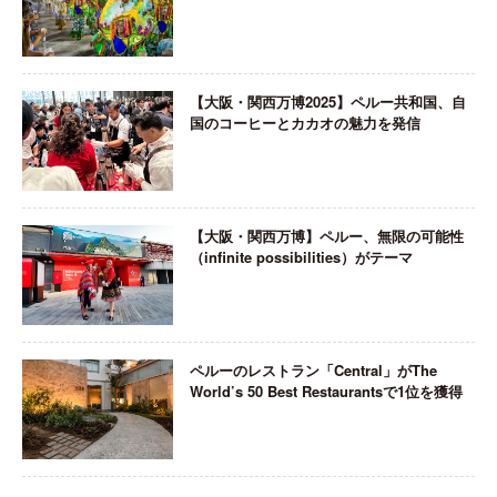
【大阪・関西万博2025】ペルー共和国、自
国のコーヒーとカカオの魅力を発信
【大阪・関西万博】ペルー、無限の可能性
（infinite possibilities）がテーマ
ペルーのレストラン「Central」がThe
World’s 50 Best Restaurantsで1位を獲得