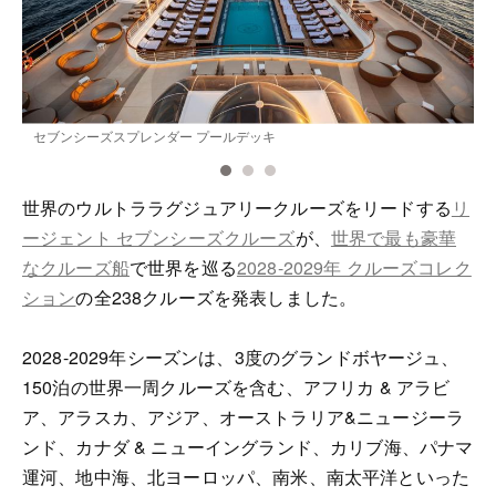
セブンシーズスプレンダー プールデッキ
世界のウルトララグジュアリークルーズをリードする
リ
ージェント セブンシーズクルーズ
が、
世界で最も豪華
なクルーズ船
で世界を巡る
2028-2029年 クルーズコレク
ション
の全238クルーズを発表しました。
2028-2029年シーズンは、3度のグランドボヤージュ、
150泊の世界一周クルーズを含む、アフリカ & アラビ
ア、アラスカ、アジア、オーストラリア&ニュージーラ
ンド、カナダ & ニューイングランド、カリブ海、パナマ
運河、地中海、北ヨーロッパ、南米、南太平洋といった