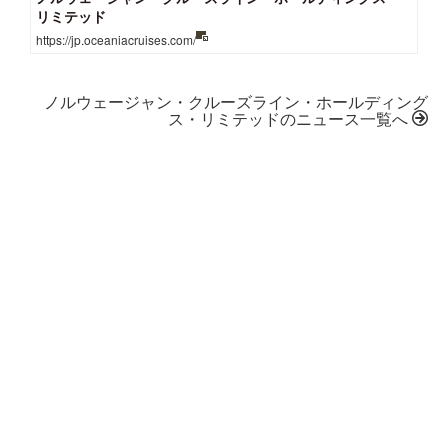
リミテッド
https://jp.oceaniacruises.com/
ノルウェージャン・クルーズライン・ホールディング
ス・リミテッドのニュース一覧へ