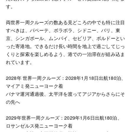
す。
両世界一周クルーズの数ある見どころの中でも特に注目
すべきは、パペーテ、ボラボラ、シドニー、バリ、東
京、シンガポール、ムンバイ、セビリア、ボルドーとい
った寄港地。できるだけ長い時間を地上で過ごしてじっ
くりと探索を楽しめるよう、港での一泊滞在が組み込ま
れています。
2028年 世界一周クルーズ：2028年1月18日出航180泊、
マイアミ発ニューヨーク着
パナマ運河通過後、太平洋を渡ってアジアからさらにそ
の先へ
2029年世界一周クルーズ：2029年1月6日出航180泊、
ロサンゼルス発ニューヨーク着