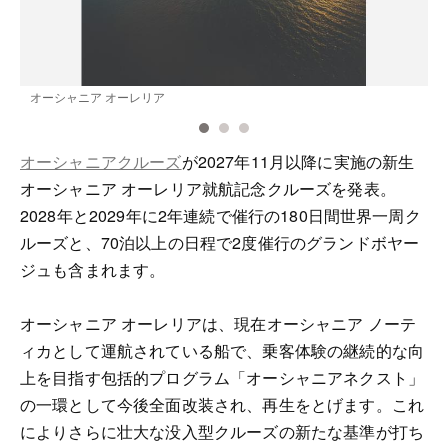
オーシャニア オーレリア
オーシャニアクルーズ
が2027年11月以降に実施の新生
オーシャニア オーレリア就航記念クルーズを発表。
2028年と2029年に2年連続で催行の180日間世界一周ク
ルーズと、70泊以上の日程で2度催行のグランドボヤー
ジュも含まれます。
オーシャニア オーレリアは、現在オーシャニア ノーテ
ィカとして運航されている船で、乗客体験の継続的な向
上を目指す包括的プログラム「オーシャニアネクスト」
の一環として今後全面改装され、再生をとげます。これ
によりさらに壮大な没入型クルーズの新たな基準が打ち