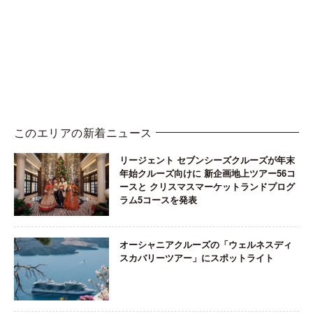
このエリアの新着ニュース
リージェント セブンシーズクルーズが年末
年始クルーズ向けに 新企画地上ツアー56コ
ースと クリスマスマーケットランドプログ
ラム5コースを発表
オーシャニアクルーズの「ウェルネスディ
スカバリーツアー」にスポットライト