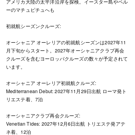
アメリカ大陸の太平洋沿岸を探検。イースター島やペル
ーのマチュピチュへも
初就航シーズンクルーズ:
オーシャニア オーレリアの初就航シーズンは2027年11
月下旬からスタート。2027年オーシャニアクラブ再会
クルーズを含むヨーロッパクルーズの数々が予定されて
います。
オーシャニア オーレリア初就航クルーズ:
Mediterranean Debut: 2027年11月29日出航 ローマ発ト
リエステ着、7泊
オーシャニアクラブ再会クルーズ:
Venetian Tides: 2027年12月6日出航 トリエステ発アテ
ネ着、12泊