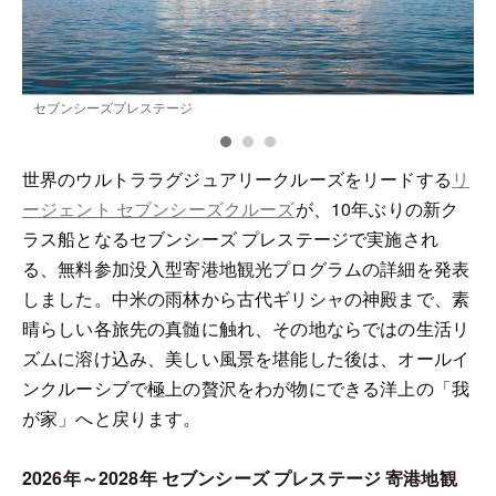
セブンシーズプレステージ
世界のウルトララグジュアリークルーズをリードする
リ
ージェント セブンシーズクルーズ
が、10年ぶりの新ク
ラス船となるセブンシーズ プレステージで実施され
る、無料参加没入型寄港地観光プログラムの詳細を発表
しました。中米の雨林から古代ギリシャの神殿まで、素
晴らしい各旅先の真髄に触れ、その地ならではの生活リ
ズムに溶け込み、美しい風景を堪能した後は、オールイ
ンクルーシブで極上の贅沢をわが物にできる洋上の「我
が家」へと戻ります。
2026年～2028年 セブンシーズ プレステージ 寄港地観