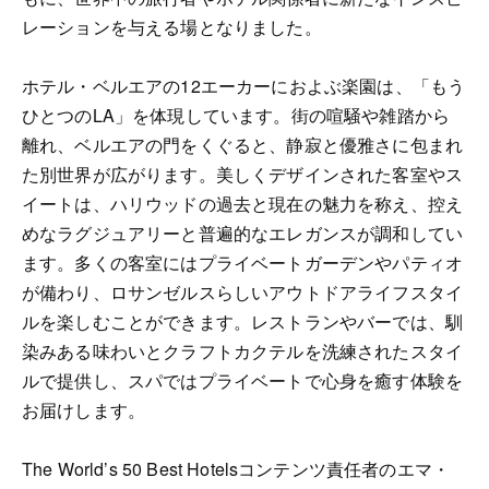
レーションを与える場となりました。
ホテル・ベルエアの12エーカーにおよぶ楽園は、「もう
ひとつのLA」を体現しています。街の喧騒や雑踏から
離れ、ベルエアの門をくぐると、静寂と優雅さに包まれ
た別世界が広がります。美しくデザインされた客室やス
イートは、ハリウッドの過去と現在の魅力を称え、控え
めなラグジュアリーと普遍的なエレガンスが調和してい
ます。多くの客室にはプライベートガーデンやパティオ
が備わり、ロサンゼルスらしいアウトドアライフスタイ
ルを楽しむことができます。レストランやバーでは、馴
染みある味わいとクラフトカクテルを洗練されたスタイ
ルで提供し、スパではプライベートで心身を癒す体験を
お届けします。
The World’s 50 Best Hotelsコンテンツ責任者のエマ・