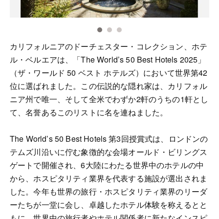
カリフォルニアのドーチェスター・コレクション、ホテ
ル・ベルエアは、「The World’s 50 Best Hotels 2025」
（ザ・ワールド 50 ベスト ホテルズ）において世界第42
位に選ばれました。この伝説的な隠れ家は、カリフォル
ニア州で唯一、そして全米でわずか2軒のうちの1軒とし
て、名誉あるこのリストに名を連ねました。
The World’s 50 Best Hotels 第3回授賞式は、ロンドンの
テムズ川沿いに佇む象徴的な会場オールド・ビリングス
ゲートで開催され、6大陸にわたる世界中のホテルの中
から、ホスピタリティ業界を代表する施設が選出されま
した。今年も世界の旅行・ホスピタリティ業界のリーダ
ーたちが一堂に会し、卓越したホテル体験を称えるとと
もに、世界中の旅行者やホテル関係者に新たなインスピ