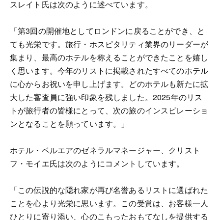
スレイト氏は次のように述べています。
「第3回の開催地としてロンドンに戻ることができ、と
ても光栄です。旅行・ホスピタリティ業界のリーダーが
集まり、最高のホテルを称えることができたことを嬉し
く思います。今年のリストに掲載されたすべてのホテル
に心からお祝いを申し上げます。どのホテルも新たに拡
大した審査員に強い印象を残しました。2025年のリス
トが旅行者の皆様にとって、次の旅のインスピレーショ
ンとなることを願っています。」
ホテル・ベルエアのゼネラルマネージャー、クリスト
フ・モイエ氏は次のようにコメントしています。
「この伝説的な隠れ家が再び名誉あるリストに選ばれた
ことを心より光栄に思います。この受賞は、お客様一人
ひとりに寄り添い、心のこもったおもてなしを提供する