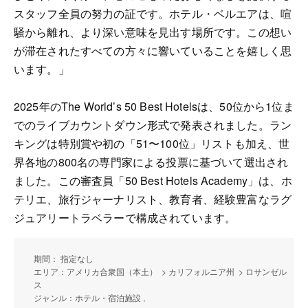
スタッフ全員の努力の証です。ホテル・ベルエアは、喧
騒から離れ、より深い意味を見出す場所です。この想い
が滞在されたすべての方々に響いていることを嬉しく思
います。」
2025年のThe World’s 50 Best Hotelsは、50位から1位ま
でのライブカウントダウン形式で発表されました。ラン
キングは特別賞や初の「51〜100位」リストも加え、世
界各地の800名の専門家による投票に基づいて選出され
ました。この審査員「50 Best Hotels Academy」は、ホ
テリエ、旅行ジャーナリスト、教育者、経験豊富なラグ
ジュアリートラベラーで構成されています。
期間： 指定なし
エリア：アメリカ合衆国（本土） > カリフォルニア州 > ロサンゼル
ス
ジャンル：ホテル・宿泊施設 ,