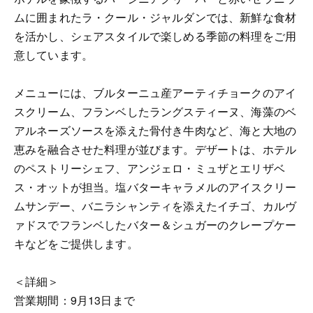
ムに囲まれたラ・クール・ジャルダンでは、新鮮な食材
を活かし、シェアスタイルで楽しめる季節の料理をご用
意しています。
メニューには、ブルターニュ産アーティチョークのアイ
スクリーム、フランベしたラングスティーヌ、海藻のベ
アルネーズソースを添えた骨付き牛肉など、海と大地の
恵みを融合させた料理が並びます。デザートは、ホテル
のペストリーシェフ、アンジェロ・ミュザとエリザベ
ス・オットが担当。塩バターキャラメルのアイスクリー
ムサンデー、バニラシャンティを添えたイチゴ、カルヴ
ァドスでフランベしたバター＆シュガーのクレープケー
キなどをご提供します。
＜詳細＞
営業期間：9月13日まで