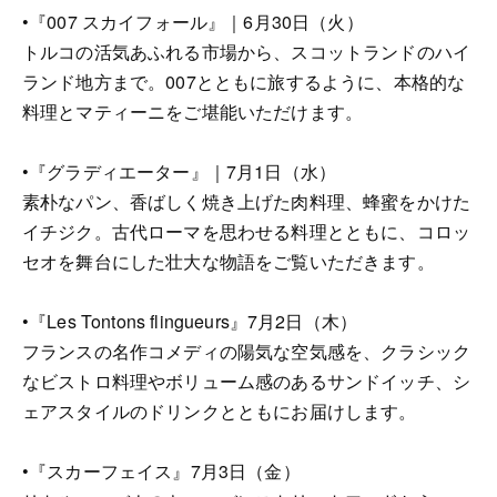
•『007 スカイフォール』｜6月30日（火）
トルコの活気あふれる市場から、スコットランドのハイ
ランド地方まで。007とともに旅するように、本格的な
料理とマティーニをご堪能いただけます。
•『グラディエーター』｜7月1日（水）
素朴なパン、香ばしく焼き上げた肉料理、蜂蜜をかけた
イチジク。古代ローマを思わせる料理とともに、コロッ
セオを舞台にした壮大な物語をご覧いただきます。
•『Les Tontons flingueurs』7月2日（木）
フランスの名作コメディの陽気な空気感を、クラシック
なビストロ料理やボリューム感のあるサンドイッチ、シ
ェアスタイルのドリンクとともにお届けします。
•『スカーフェイス』7月3日（金）