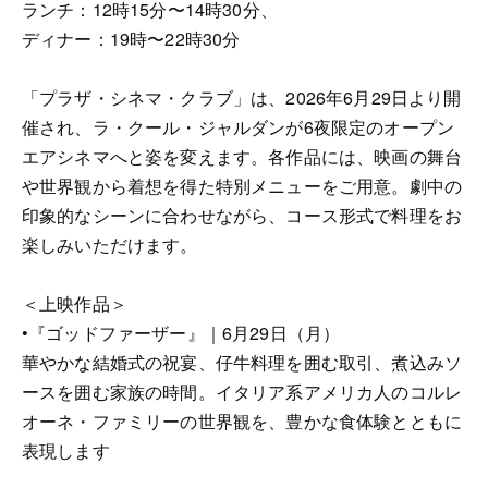
ランチ：12時15分〜14時30分、
ディナー：19時〜22時30分
「プラザ・シネマ・クラブ」は、2026年6月29日より開
催され、ラ・クール・ジャルダンが6夜限定のオープン
エアシネマへと姿を変えます。各作品には、映画の舞台
や世界観から着想を得た特別メニューをご用意。劇中の
印象的なシーンに合わせながら、コース形式で料理をお
楽しみいただけます。
＜上映作品＞
•『ゴッドファーザー』｜6月29日（月）
華やかな結婚式の祝宴、仔牛料理を囲む取引、煮込みソ
ースを囲む家族の時間。イタリア系アメリカ人のコルレ
オーネ・ファミリーの世界観を、豊かな食体験とともに
表現します