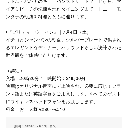
リトル・ハバナのキューバンストリートフードから、マ
イアミビーチの洗練されたダイニングまで。トニー・モ
ンタナの軌跡を料理とともに辿ります。
•『プリティ・ウーマン』｜7月4日（土）
イチゴとシャンパンの朝食、シルバープレートで供され
るエレガントなディナー。ハリウッドらしい洗練された
世界観をご体感いただけます。
＜詳細＞
入場：20時30分 / 上映開始：21時30分
映画はオリジナル音声にて上映され、必要に応じてフラ
ンス語または英語字幕をご用意します。すべてのゲスト
にワイヤレスヘッドフォンをお渡しします。
料金：お一人様 €290〜€310
期間： 2026年9月13日まで