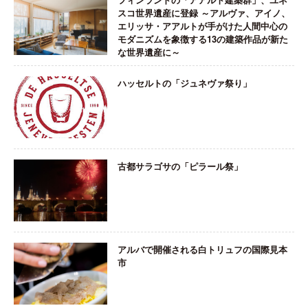
スコ世界遺産に登録 ～アルヴァ、アイノ、
エリッサ・アアルトが手がけた人間中心の
モダニズムを象徴する13の建築作品が新た
な世界遺産に～
ハッセルトの「ジュネヴァ祭り」
古都サラゴサの「ピラール祭」
アルバで開催される白トリュフの国際見本
市