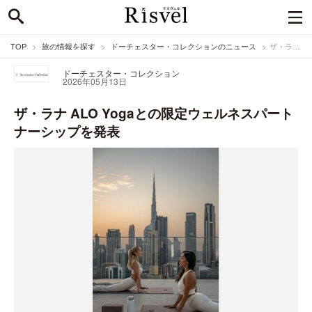
TOP
旅の情報を探す
ドーチェスター・コレクションのニュース
ザ・ラナ ALO Yogaとの限定ウェルネスパートナーシップを発表
ドーチェスター・コレクション
2026年05月13日
ザ・ラナ ALO Yogaとの限定ウェルネスパート
ナーシップを発表