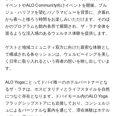
イベントやALO Community向けイベントを開催。ブル
ジュ・ハリファを望むパノラマビューを背景に、夕暮れ
から夜へと移ろう時間をお楽しみいただけます。そのほ
かのプログラムも館内各所で展開され、ザ・ラナ全体を
巡るような没入感のあるウェルネス体験を提供します。
ゲストと地域コミュニティ双方に向けた親密な体験とし
て構成される各セッションは、ウェルビーイングを美し
く日常に取り入れるという両者の想いを映し出していま
す。
ALO Yogaにとってドバイ唯一のホテルパートナーとな
るザ・ラナは、ホスピタリティとライフスタイルを自然
につなぐ存在となります。ドバイモール内のALO Yoga
フラッグシップストアにも近接しており、コンシェルジ
ュによるパーソナルな案内を通じて、滞在体験はホテル