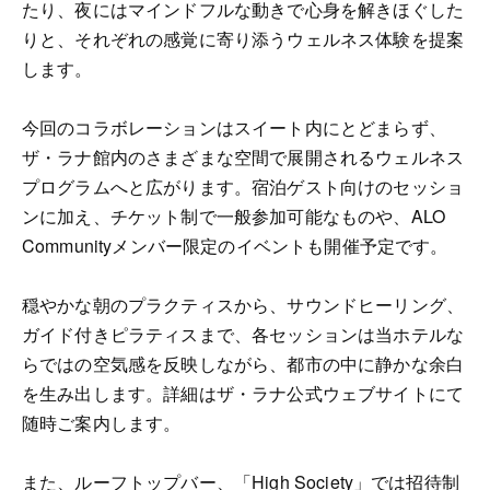
たり、夜にはマインドフルな動きで心身を解きほぐした
りと、それぞれの感覚に寄り添うウェルネス体験を提案
します。
今回のコラボレーションはスイート内にとどまらず、
ザ・ラナ館内のさまざまな空間で展開されるウェルネス
プログラムへと広がります。宿泊ゲスト向けのセッショ
ンに加え、チケット制で一般参加可能なものや、ALO
Communityメンバー限定のイベントも開催予定です。
穏やかな朝のプラクティスから、サウンドヒーリング、
ガイド付きピラティスまで、各セッションは当ホテルな
らではの空気感を反映しながら、都市の中に静かな余白
を生み出します。詳細はザ・ラナ公式ウェブサイトにて
随時ご案内します。
また、ルーフトップバー、「High Society」では招待制