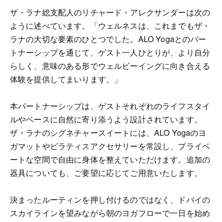
ザ・ラナ総支配人のリチャード・アレクサンダーは次の
ように述べています。「ウェルネスは、これまでもザ・
ラナの大切な要素のひとつでした。ALO Yogaとのパー
トナーシップを通じて、ゲスト一人ひとりが、より自分
らしく、意味のある形でウェルビーイングに向き合える
体験を提供してまいります。」
本パートナーシップは、ゲストそれぞれのライフスタイ
ルやペースに自然に寄り添うよう設計されています。
ザ・ラナのシグネチャースイートには、ALO Yogaのヨ
ガマットやピラティスアクセサリーを常設し、プライベ
ートな空間で自由に身体を整えていただけます。追加の
器具についても、ご要望に応じてご用意いたします。
決まったルーティンを押し付けるのではなく、ドバイの
スカイラインを望みながら朝のヨガフローで一日を始め