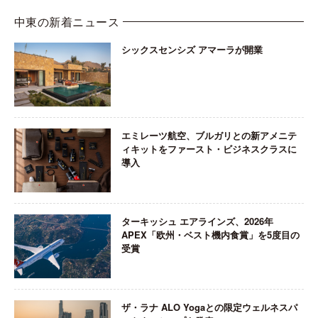
中東の新着ニュース
シックスセンシズ アマーラが開業
エミレーツ航空、ブルガリとの新アメニテ
ィキットをファースト・ビジネスクラスに
導入
ターキッシュ エアラインズ、2026年
APEX「欧州・ベスト機内食賞」を5度目の
受賞
ザ・ラナ ALO Yogaとの限定ウェルネスパ