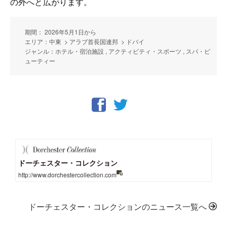
の外へと広がります。
期間： 2026年5月1日から
エリア：中東 > アラブ首長国連邦 > ドバイ
ジャンル：ホテル・宿泊施設 , アクティビティ・スポーツ , スパ・ビ
ューティー
ドーチェスター・コレクション
http://www.dorchestercollection.com
ドーチェスター・コレクションのニュース一覧へ