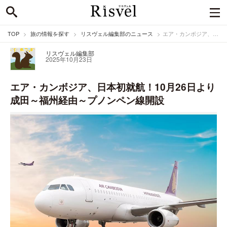
TOP
旅の情報を探す
リスヴェル編集部のニュース
エア・カンボジア、日本初就航！10月26日より成田～福州経由～プノンペン線開設
リスヴェル編集部
2025年10月23日
エア・カンボジア、日本初就航！10月26日より
成田～福州経由～プノンペン線開設