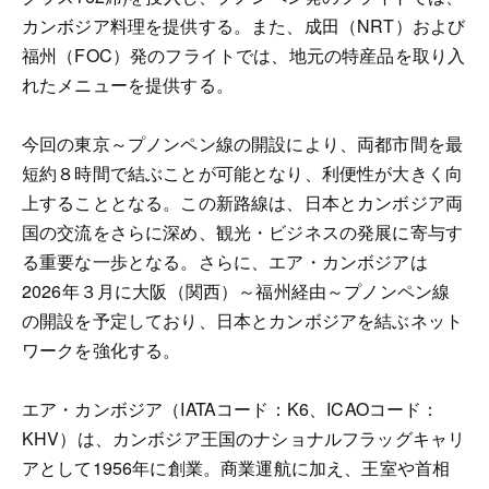
カンボジア料理を提供する。また、成田（NRT）および
福州（FOC）発のフライトでは、地元の特産品を取り入
れたメニューを提供する。
今回の東京～プノンペン線の開設により、両都市間を最
短約８時間で結ぶことが可能となり、利便性が大きく向
上することとなる。この新路線は、日本とカンボジア両
国の交流をさらに深め、観光・ビジネスの発展に寄与す
る重要な一歩となる。さらに、エア・カンボジアは
2026年３月に大阪（関西）～福州経由～プノンペン線
の開設を予定しており、日本とカンボジアを結ぶネット
ワークを強化する。
エア・カンボジア（IATAコード：K6、ICAOコード：
KHV）は、カンボジア王国のナショナルフラッグキャリ
アとして1956年に創業。商業運航に加え、王室や首相