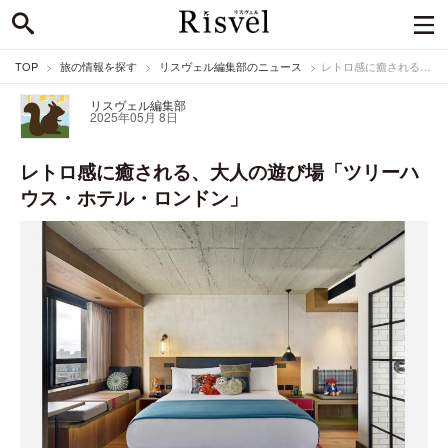
TOP
旅の情報を探す
リスヴェル編集部のニュース
レトロ感に癒される、大人の遊び場「ツリーハウス・ホテル・ロンドン」
リスヴェル編集部
2025年05月 8日
レトロ感に癒される、大人の遊び場「ツリーハ
ウス・ホテル・ロンドン」