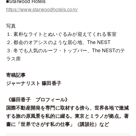
■Starwood Hotels
https://www.starwoodhotels.com/
写真
１. 素朴なライトとぬいぐるみが迎えてくれる客室
２. 都会のオアシスのような居心地、The NEST
３. 冬でも人気のルーフ・トップバー、The NESTのテ
ラス席
寄稿記事
ジャーナリスト 篠田香子
《篠田香子 プロフィール》
国際不動産開発を専門に取材する傍ら、世界各地で激減
する旅の原風景を私的に綴る。東京とミラノが拠点。著
書に「世界でさがす私の仕事」（講談社）など