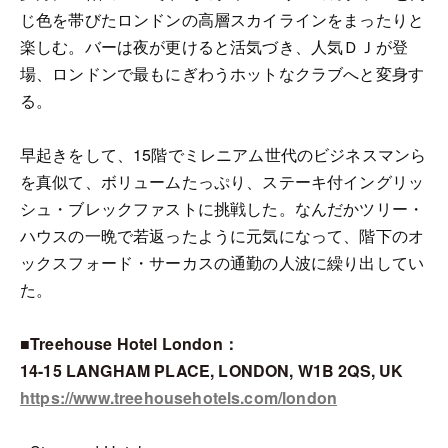
じ色を帯びたロンドンの高層スカイラインをまったりと
楽しむ。バーは夜が更けると活気づき、人気ＤＪが登
場、ロンドンで最もにぎわうホットなクラブへと変身す
る。
早起きをして、15階でミレニアム世代のビジネスマンら
を真似て、ボリュームたっぷり、ステーキ付イングリッ
シュ・ブレックファストに挑戦した。なんだかツリー・
ハウスの一晩で若返ったように元気になって、階下のオ
ックスフォード・サーカスの通勤の人波に繰り出してい
た。
■Treehouse Hotel London：
14-15 LANGHAM PLACE, LONDON, W1B 2QS, UK
https://www.treehousehotels.com/london