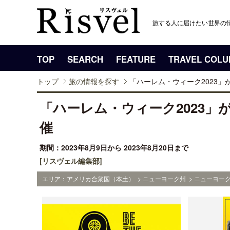
旅する人に届けたい世界の
TOP
SEARCH
FEATURE
TRAVEL COL
トップ
旅の情報を探す
「ハーレム・ウィーク2023
「ハーレム・ウィーク2023
催
期間：2023年8月9日から 2023年8月20日まで
[リスヴェル編集部]
エリア：アメリカ合衆国（本土） > ニューヨーク州 > ニューヨーク