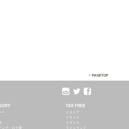
PAGETOP
GORY
TAX FREE
ャー
イタリア
フランス
跡
イギリス
ピング・お土産
フィンランド