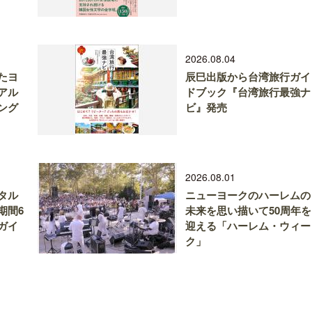
2026.08.04
たヨ
辰巳出版から台湾旅行ガイ
アル
ドブック『台湾旅行最強ナ
ング
ビ』発売
2026.08.01
タル
ニューヨークのハーレムの
期間6
未来を思い描いて50周年を
ガイ
迎える「ハーレム・ウィー
ク」