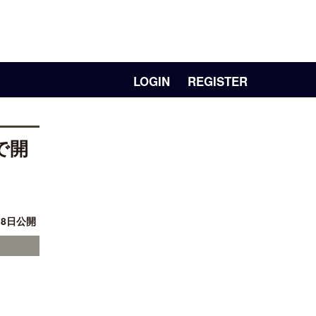
LOGIN
REGISTER
で開
月 8日公開