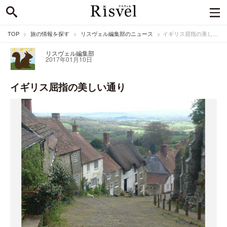
TOP
旅の情報を探す
リスヴェル編集部のニュース
イギリス屈指の美しい通り
リスヴェル編集部
2017年01月10日
イギリス屈指の美しい通り