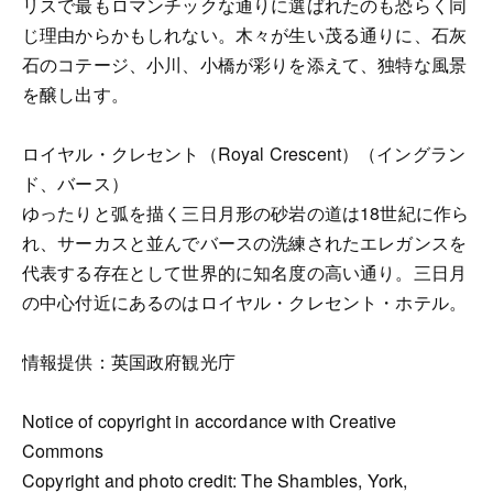
リスで最もロマンチックな通りに選ばれたのも恐らく同
じ理由からかもしれない。木々が生い茂る通りに、石灰
石のコテージ、小川、小橋が彩りを添えて、独特な風景
を醸し出す。
ロイヤル・クレセント（Royal Crescent）（イングラン
ド、バース）
ゆったりと弧を描く三日月形の砂岩の道は18世紀に作ら
れ、サーカスと並んでバースの洗練されたエレガンスを
代表する存在として世界的に知名度の高い通り。三日月
の中心付近にあるのはロイヤル・クレセント・ホテル。
情報提供：英国政府観光庁
Notice of copyright in accordance with Creative
Commons
Copyright and photo credit: The Shambles, York,