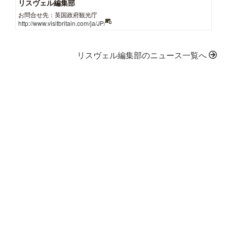
リスヴェル編集部
お問合せ先：英国政府観光庁
http://www.visitbritain.com/ja/JP/
リスヴェル編集部のニュース一覧へ