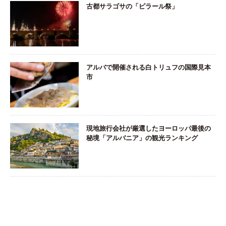
古都サラゴサの「ピラール祭」
アルバで開催される白トリュフの国際見本
市
現地旅行会社が厳選したヨーロッパ最後の
秘境「アルバニア」の観光ランキング