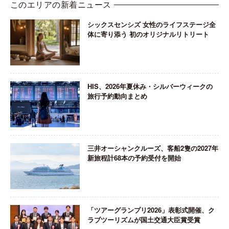
このエリアの新着ニュース
シックスセンシズ 女性のライフステージ全
体に寄り添う 初のオリジナルリトリート
HIS、2026年夏休み・シルバーウィークの
旅行予約動向まとめ
三井オーシャンクルーズ、客船2隻の2027年
新旅程計68本の予約受付を開始
「ツアーグランプリ2026」表彰式開催、ク
ラブツーリズムが国土交通大臣賞受賞