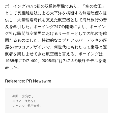
ボーイング747は初の双通路型機であり、「空の女王」
として長距離運航による太平洋を横断する無着陸便を提
供し、大量輸送時代を支えた航空機として海外旅行の普
及を牽引した。ボーイング747の開発により、ボーイン
グ社は民間航空業界におけるリーダーとしての地位を確
固たるものにした。特徴的なコブとアッパーデッキの座
席を持つコアデザインで、何世代にもわたって乗客と運
航者を楽しませてきた航空機と言える。ボーイングは、
1988年に747-400、2005年には747-8の最終モデルを発
表した。
Reference: PR Newswire
期間： 指定なし
エリア：指定なし
ジャンル：航空会社 ,