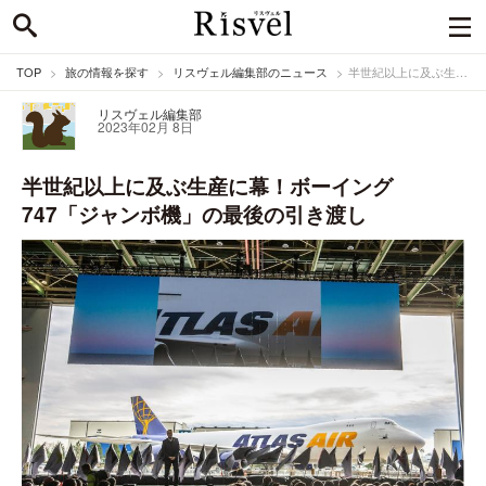
TOP
旅の情報を探す
リスヴェル編集部のニュース
半世紀以上に及ぶ生産に幕！ボーイング747「ジャンボ機」の最後の引き渡し
リスヴェル編集部
2023年02月 8日
半世紀以上に及ぶ生産に幕！ボーイング
747「ジャンボ機」の最後の引き渡し