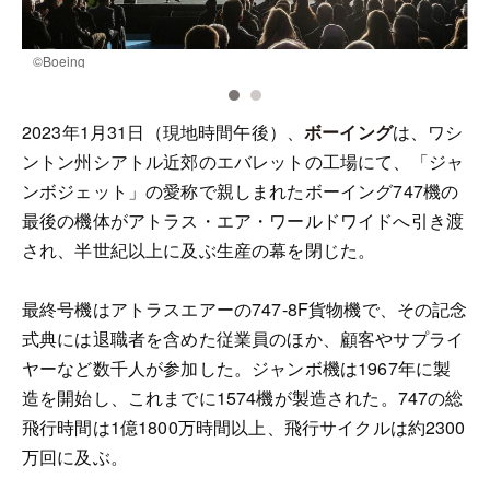
©︎Boeing
©
2023年1月31日（現地時間午後）、
ボーイング
は、ワシ
ントン州シアトル近郊のエバレットの工場にて、「ジャ
ンボジェット」の愛称で親しまれたボーイング747機の
最後の機体がアトラス・エア・ワールドワイドへ引き渡
され、半世紀以上に及ぶ生産の幕を閉じた。
最終号機はアトラスエアーの747-8F貨物機で、その記念
式典には退職者を含めた従業員のほか、顧客やサプライ
ヤーなど数千人が参加した。ジャンボ機は1967年に製
造を開始し、これまでに1574機が製造された。747の総
飛行時間は1億1800万時間以上、飛行サイクルは約2300
万回に及ぶ。