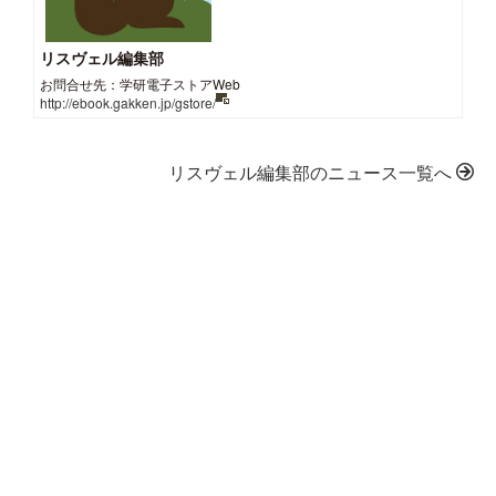
リスヴェル編集部
お問合せ先：学研電子ストアWeb
http://ebook.gakken.jp/gstore/
リスヴェル編集部のニュース一覧へ