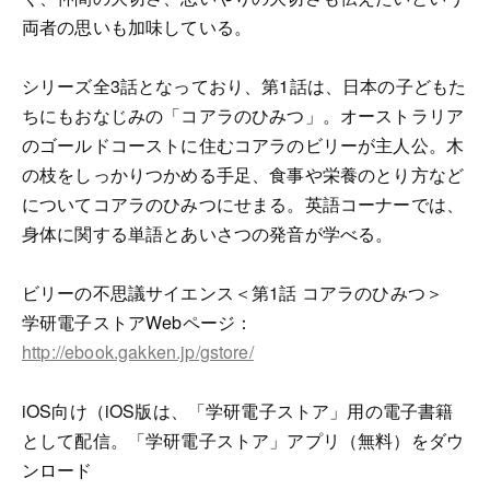
両者の思いも加味している。
シリーズ全3話となっており、第1話は、日本の子どもた
ちにもおなじみの「コアラのひみつ」。オーストラリア
のゴールドコーストに住むコアラのビリーが主人公。木
の枝をしっかりつかめる手足、食事や栄養のとり方など
についてコアラのひみつにせまる。英語コーナーでは、
身体に関する単語とあいさつの発音が学べる。
ビリーの不思議サイエンス＜第1話 コアラのひみつ＞
学研電子ストアWebページ：
http://ebook.gakken.jp/gstore/
iOS向け（iOS版は、「学研電子ストア」用の電子書籍
として配信。「学研電子ストア」アプリ（無料）をダウ
ンロード