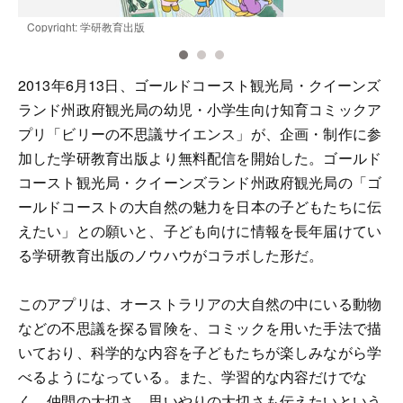
Copyright: 学研教育出版
C
2013年6月13日、ゴールドコースト観光局・クイーンズ
ランド州政府観光局の幼児・小学生向け知育コミックア
プリ「ビリーの不思議サイエンス」が、企画・制作に参
加した学研教育出版より無料配信を開始した。ゴールド
コースト観光局・クイーンズランド州政府観光局の「ゴ
ールドコーストの大自然の魅力を日本の子どもたちに伝
えたい」との願いと、子ども向けに情報を長年届けてい
る学研教育出版のノウハウがコラボした形だ。
このアプリは、オーストラリアの大自然の中にいる動物
などの不思議を探る冒険を、コミックを用いた手法で描
いており、科学的な内容を子どもたちが楽しみながら学
べるようになっている。また、学習的な内容だけでな
く、仲間の大切さ、思いやりの大切さも伝えたいという