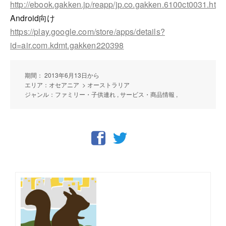
http://ebook.gakken.jp/reapp/jp.co.gakken.6100ct0031.html
Android向け
https://play.google.com/store/apps/details?
id=air.com.kdmt.gakken220398
期間： 2013年6月13日から
エリア：オセアニア > オーストラリア
ジャンル：ファミリー・子供連れ , サービス・商品情報 ,