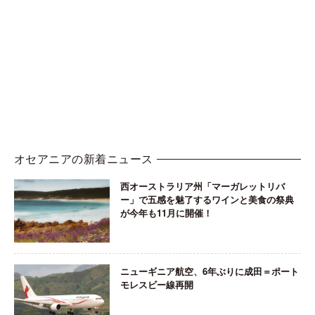
オセアニアの新着ニュース
西オーストラリア州「マーガレットリバ
ー」で五感を魅了するワインと美食の祭典
が今年も11月に開催！
ニューギニア航空、6年ぶりに成田＝ポート
モレスビー線再開