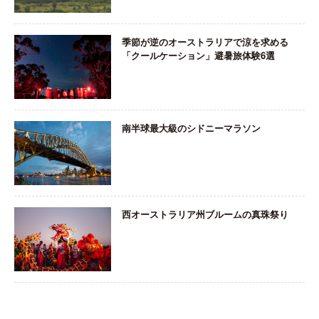
季節が逆のオーストラリアで涼を求める
「クールケーション」避暑旅体験6選
南半球最大級のシドニーマラソン
西オーストラリア州ブルームの真珠祭り