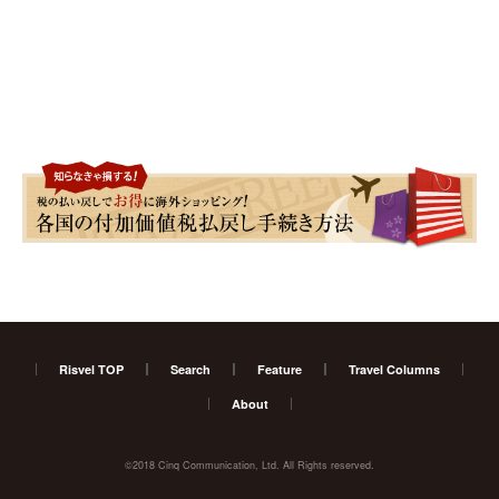
Risvel TOP
Search
Feature
Travel Columns
About
©2018 Cinq Communication, Ltd. All Rights reserved.