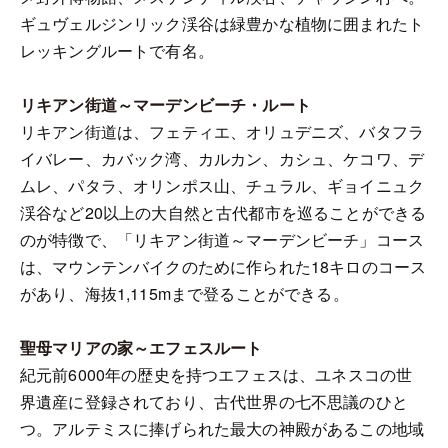
ギュヴェルジンリック渓谷は緑豊かな植物に囲まれたト
レッキングルートで有名。
リキアン街道～マーデンビーチ・ルート
リキアン街道は、フェティエ、オリュデニズ、バタフラ
イバレー、カバック湾、カルカン、カシュ、ケコワ、デ
ムレ、パタラ、オリンポス山、チュラル、ギョイニュク
渓谷など20以上の大自然と古代都市を巡ることができる
のが特徴で、「リキアン街道～マーデンビーチ」コース
は、マウンテンバイクのために作られた18キロのコース
があり、海抜1,115mまで登ることができる。
聖母マリアの家～エフェスルート
紀元前6000年の歴史を持つエフェスは、ユネスコの世
界遺産に登録されており、古代世界の七不思議のひと
つ。アルテミスに捧げられた最大の神殿があるこの地域