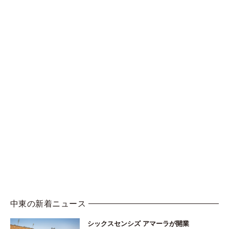
中東の新着ニュース
シックスセンシズ アマーラが開業