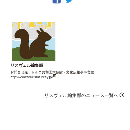
リスヴェル編集部
お問合せ先：トルコ共和国大使館・文化広報参事官室
http://www.tourismturkey.jp/
リスヴェル編集部のニュース一覧へ